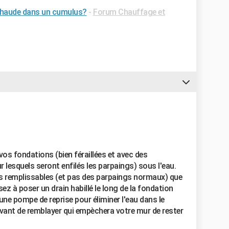
 chaude dans un cumulus?
-
Forum Chauffage et
 vos fondations (bien féraillées et avec des
 lesquels seront enfilés les parpaings) sous l'eau.
 remplissables (et pas des parpaings normaux) que
ez à poser un drain habillé le long de la fondation
'une pompe de reprise pour éliminer l'eau dans le
 avant de remblayer qui empèchera votre mur de rester