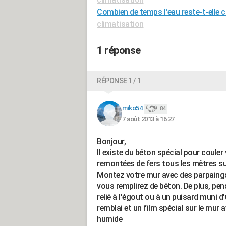
Combien de temps l'eau reste-t-elle
climatisation
1 réponse
RÉPONSE 1 / 1
miko54
84
7 août 2013 à 16:27
Bonjour,
Il existe du béton spécial pour couler
remontées de fers tous les mêtres sur
Montez votre mur avec des parpaings
vous remplirez de béton. De plus, pens
relié à l'égout ou à un puisard muni d
remblai et un film spécial sur le mur
humide