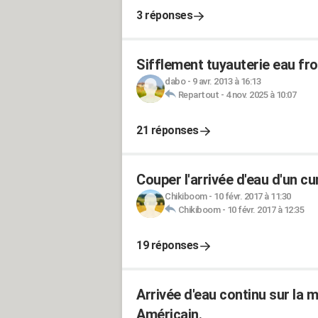
3 réponses
Sifflement tuyauterie eau fro
dabo
-
9 avr. 2013 à 16:13
Repartout
-
4 nov. 2025 à 10:07
21 réponses
Couper l'arrivée d'eau d'un 
Chikiboom
-
10 févr. 2017 à 11:30
Chikiboom
-
10 févr. 2017 à 12:35
19 réponses
Arrivée d'eau continu sur la 
Américain.