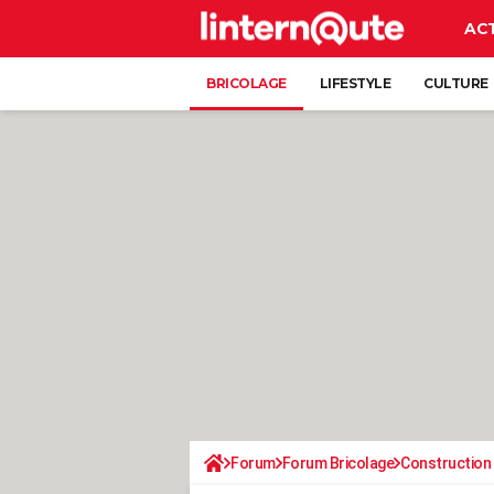
AC
BRICOLAGE
LIFESTYLE
CULTURE
Forum
Forum Bricolage
Construction 