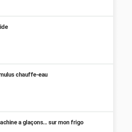
ide
cumulus chauffe-eau
machine a glaçons... sur mon frigo