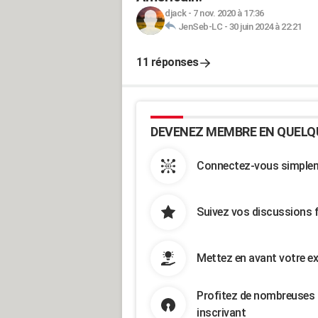
djack
-
7 nov. 2020 à 17:36
JenSeb-LC
-
30 juin 2024 à 22:21
11 réponses
DEVENEZ MEMBRE EN QUELQ
Connectez-vous simpleme
Suivez vos discussions 
Mettez en avant votre ex
Profitez de nombreuses 
inscrivant