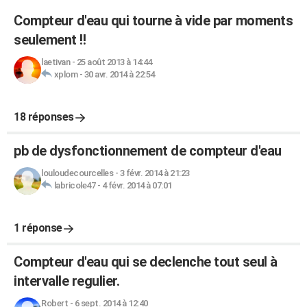
Compteur d'eau qui tourne à vide par moments
seulement !!
laetivan
-
25 août 2013 à 14:44
xplom
-
30 avr. 2014 à 22:54
18 réponses
pb de dysfonctionnement de compteur d'eau
louloudecourcelles
-
3 févr. 2014 à 21:23
labricole47
-
4 févr. 2014 à 07:01
1 réponse
Compteur d'eau qui se declenche tout seul à
intervalle regulier.
Robert
-
6 sept. 2014 à 12:40