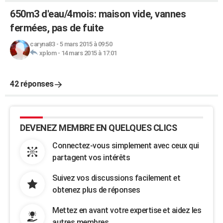
650m3 d'eau/4mois: maison vide, vannes
fermées, pas de fuite
caryna83
-
5 mars 2015 à 09:50
xplom
-
14 mars 2015 à 17:01
42 réponses
DEVENEZ MEMBRE EN QUELQUES CLICS
Connectez-vous simplement avec ceux qui
partagent vos intérêts
Suivez vos discussions facilement et
obtenez plus de réponses
Mettez en avant votre expertise et aidez les
autres membres