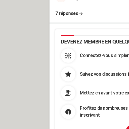
7 réponses
DEVENEZ MEMBRE EN QUELQ
Connectez-vous simpleme
Suivez vos discussions 
Mettez en avant votre ex
Profitez de nombreuses 
inscrivant