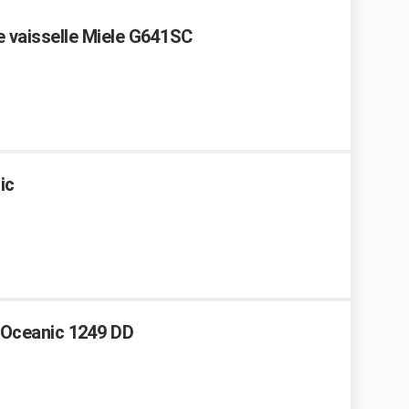
e vaisselle Miele G641SC
ic
 Oceanic 1249 DD