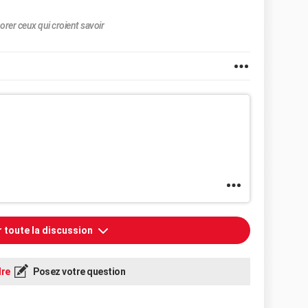
orer ceux qui croient savoir
r toute la discussion
re
Posez votre question