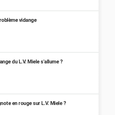
roblème vidange
ange du L.V. Miele s'allume ?
gnote en rouge sur L.V. Miele ?