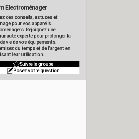
m Electroménager
ez des conseils, astuces et
nage pour vos appareils
roménagers. Rejoignez une
nauté experte pour prolonger la
 de vie de vos équipements.
misez du temps et de l'argent en
sant leur utilisation.
Suivre le groupe
Posez votre question