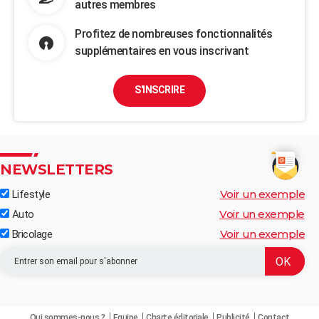
autres membres
Profitez de nombreuses fonctionnalités
supplémentaires en vous inscrivant
S'INSCRIRE
NEWSLETTERS
Voir un exemple
Lifestyle
Voir un exemple
Auto
Voir un exemple
Bricolage
Qui sommes-nous ?
Equipe
Charte éditoriale
Publicité
Contact