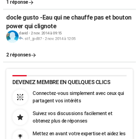
1 réponse
docle gusto -Eau qui ne chauffe pas et bouton
power qui clignote
david
-
2 nov. 2014 à 09:15
stf_jpd87
-
2 nov. 2014 à 12:05
2 réponses
DEVENEZ MEMBRE EN QUELQUES CLICS
Connectez-vous simplement avec ceux qui
partagent vos intérêts
Suivez vos discussions facilement et
obtenez plus de réponses
Mettez en avant votre expertise et aidez les