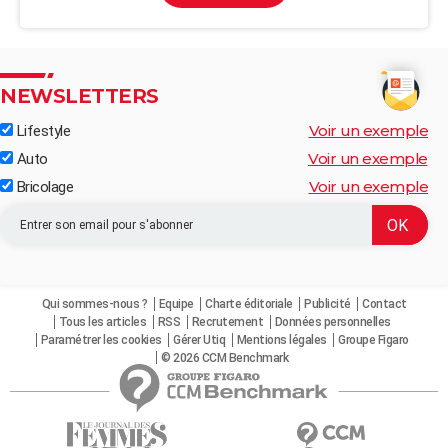
NEWSLETTERS
Voir un exemple
Lifestyle
Voir un exemple
Auto
Voir un exemple
Bricolage
Qui sommes-nous ?
Equipe
Charte éditoriale
Publicité
Contact
Tous les articles
RSS
Recrutement
Données personnelles
Paramétrer les cookies
Gérer Utiq
Mentions légales
Groupe Figaro
© 2026 CCM Benchmark