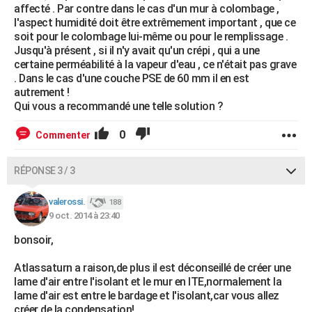
affecté . Par contre dans le cas d'un mur à colombage ,
l'aspect humidité doit être extrêmement important , que ce
soit pour le colombage lui-même ou pour le remplissage .
Jusqu'à présent , si il n'y avait qu'un crépi , qui a une
certaine perméabilité à la vapeur d'eau , ce n'était pas grave
. Dans le cas d'une couche PSE de 60 mm il en est
autrement !
Qui vous a recommandé une telle solution ?
0
Commenter
RÉPONSE 3 / 3
valerossi.
188
9 oct. 2014 à 23:40
bonsoir,
Atlassaturn a raison,de plus il est déconseillé de créer une
lame d'air entre l'isolant et le mur en ITE,normalement la
lame d'air est entre le bardage et l'isolant,car vous allez
créer de la condensation!