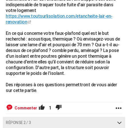
indispensable de traquer toute fuite d'air parasite dans
votre logement
https://www.toutsurlisolation.com/etancheite-lair-en-
renovation
En ce qui concerne votre faux-plafond quel est le but
recherché : acoustique, thermique ? Où envisagez-vous de
laisser une lame d'air et pourquoi de 70 mm ? Qui a-t-il au-
dessus de ce plafond ? comble perdu, aménagé ? La pose
d'un isolant entre poutres génère un pont thermique à
chacune d'entre elles qu'il convient de réduire selon la
configuration. D'autre part, la structure soit pouvoir
supporter le poids de l'isolant.
Des réponses à ces questions permettront de vous aider
sur cette partie.
1
Commenter
RÉPONSE 2 / 3