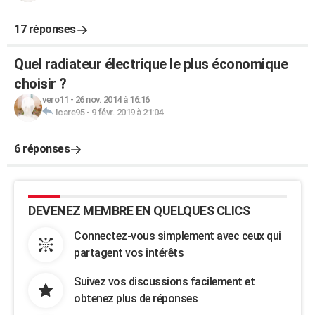
17 réponses
Quel radiateur électrique le plus économique
choisir ?
vero11
-
26 nov. 2014 à 16:16
Icare95
-
9 févr. 2019 à 21:04
6 réponses
DEVENEZ MEMBRE EN QUELQUES CLICS
Connectez-vous simplement avec ceux qui
partagent vos intérêts
Suivez vos discussions facilement et
obtenez plus de réponses