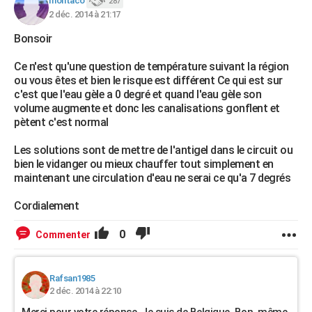
montaco
287
2 déc. 2014 à 21:17
Bonsoir
Ce n'est qu'une question de température suivant la région
ou vous êtes et bien le risque est différent Ce qui est sur
c'est que l'eau gèle a 0 degré et quand l'eau gèle son
volume augmente et donc les canalisations gonflent et
pètent c'est normal
Les solutions sont de mettre de l'antigel dans le circuit ou
bien le vidanger ou mieux chauffer tout simplement en
maintenant une circulation d'eau ne serai ce qu'a 7 degrés
Cordialement
0
Commenter
Rafsan1985
2 déc. 2014 à 22:10