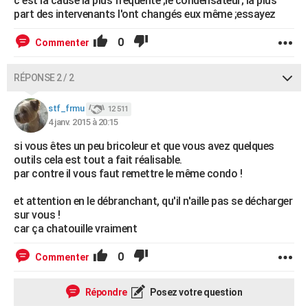
c'est la cause la plus fréquente ;le condensateur; la plus
part des intervenants l'ont changés eux même ;essayez
0
Commenter
RÉPONSE 2 / 2
stf_frmu
12 511
4 janv. 2015 à 20:15
si vous êtes un peu bricoleur et que vous avez quelques
outils cela est tout a fait réalisable.
par contre il vous faut remettre le même condo !
et attention en le débranchant, qu'il n'aille pas se décharger
sur vous !
car ça chatouille vraiment
0
Commenter
Répondre
Posez votre question