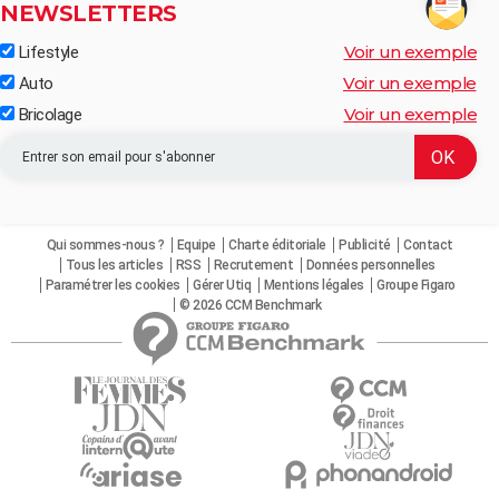
NEWSLETTERS
Voir un exemple
Lifestyle
Voir un exemple
Auto
Voir un exemple
Bricolage
Qui sommes-nous ?
Equipe
Charte éditoriale
Publicité
Contact
Tous les articles
RSS
Recrutement
Données personnelles
Paramétrer les cookies
Gérer Utiq
Mentions légales
Groupe Figaro
© 2026 CCM Benchmark