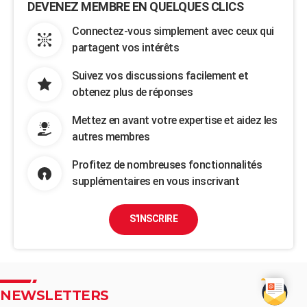
DEVENEZ MEMBRE EN QUELQUES CLICS
Connectez-vous simplement avec ceux qui
partagent vos intérêts
Suivez vos discussions facilement et
obtenez plus de réponses
Mettez en avant votre expertise et aidez les
autres membres
Profitez de nombreuses fonctionnalités
supplémentaires en vous inscrivant
S'INSCRIRE
NEWSLETTERS