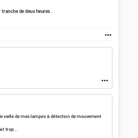
r tranche de deux heures .
de veille de mes lampes à détection de mouvement
t trop...