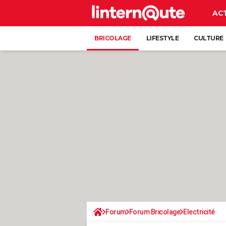
AC
BRICOLAGE
LIFESTYLE
CULTURE
Forum
Forum Bricolage
Electricité