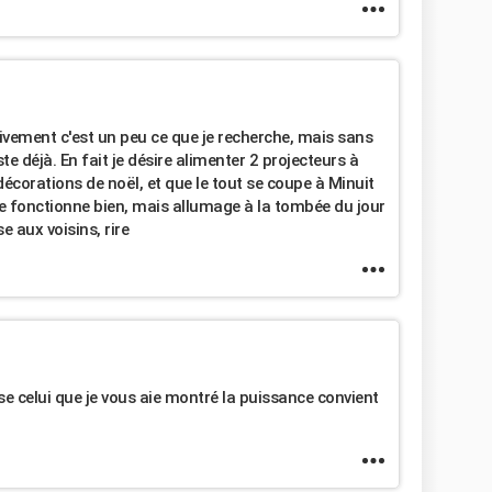
tivement c'est un peu ce que je recherche, mais sans
ste déjà. En fait je désire alimenter 2 projecteurs à
corations de noël, et que le tout se coupe à Minuit
e fonctionne bien, mais allumage à la tombée du jour
se aux voisins, rire
ise celui que je vous aie montré la puissance convient