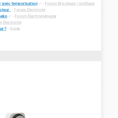
r avec temporisation
✓
-
Forum Bricolage / outillage
teur..
-
Forum Electricité
beko
✓
-
Forum Electroménager
 Electricité
sé ?
- Guide