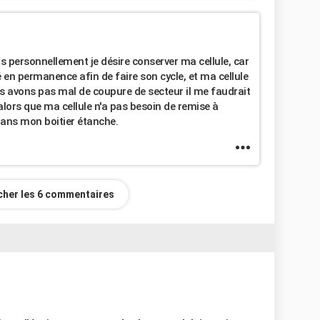
s personnellement je désire conserver ma cellule, car
en permanence afin de faire son cycle, et ma cellule
s avons pas mal de coupure de secteur il me faudrait
alors que ma cellule n'a pas besoin de remise à
 dans mon boitier étanche.
icher les 6 commentaires