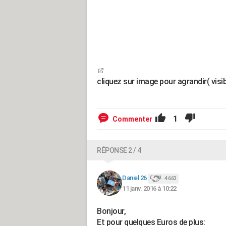
cliquez sur image pour agrandir( visib
1
Commenter
RÉPONSE 2 / 4
Daniel 26
4 663
11 janv. 2016 à 10:22
Bonjour,
Et pour quelques Euros de plus: