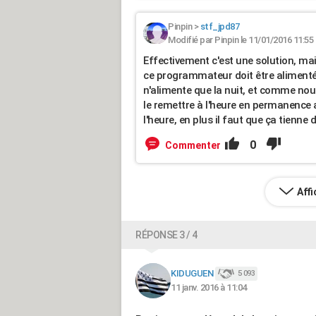
Pinpin
>
stf_jpd87
Modifié par Pinpin le 11/01/2016 11:55
Effectivement c'est une solution, mai
ce programmateur doit être alimenté 
n'alimente que la nuit, et comme nou
le remettre à l'heure en permanence 
l'heure, en plus il faut que ça tienne
0
Commenter
Aff
RÉPONSE 3 / 4
KIDUGUEN
5 093
11 janv. 2016 à 11:04