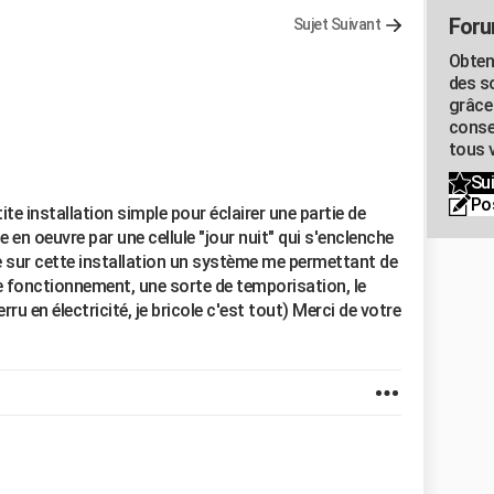
Foru
Sujet Suivant
Obten
des s
grâce
conse
tous v
Sui
Po
te installation simple pour éclairer une partie de
e en oeuvre par une cellule "jour nuit" qui s'enclenche
re sur cette installation un système me permettant de
 fonctionnement, une sorte de temporisation, le
erru en électricité, je bricole c'est tout) Merci de votre