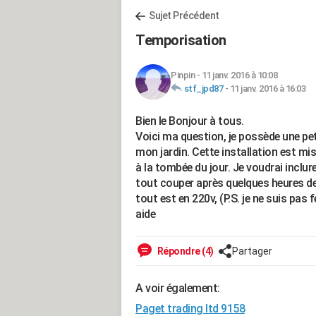
Sujet Précédent
Temporisation
Pinpin
-
11 janv. 2016 à 10:08
stf_jpd87
-
11 janv. 2016 à 16:03
Bien le Bonjour à tous.
Voici ma question, je possède une peti
mon jardin. Cette installation est mis
à la tombée du jour. Je voudrai inclu
tout couper après quelques heures de
tout est en 220v, (P.S. je ne suis pas f
aide
Répondre (4)
Partager
A voir également:
Paget trading ltd 9158