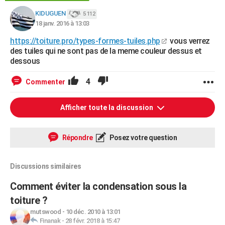
KIDUGUEN
5 112
18 janv. 2016 à 13:03
https://toiture.pro/types-formes-tuiles.php
vous verrez
des tuiles qui ne sont pas de la meme couleur dessus et
dessous
4
Commenter
Afficher toute la discussion
Répondre
Posez votre question
Discussions similaires
Comment éviter la condensation sous la
toiture ?
mutswood
-
10 déc. 2010 à 13:01
Finanak
-
28 févr. 2018 à 15:47