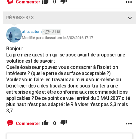
0
Commenter
RÉPONSE 3 / 3
atlassaturn
2 118
Modifié par atlassaturn le 3/02/2016 17:17
Bonjour
La première question qui se pose avant de proposer une
solution est de savoir :
Quelle épaisseur pouvez vous consacrer à l'isolation
intérieure ? (quelle perte de surface acceptable ?)
Voulez vous faire les travaux au mieux vous-même ou
bénéficier des aides fiscales donc sous-traiter à une
entreprise agrée et être conforme aux recommandations
applicables ? De ce point de vue l'arrêté du 3 MAI 2007 cité
plus haut n'est pas adapté : le R à viser n'est pas 2,3 mais
3,7
0
Commenter