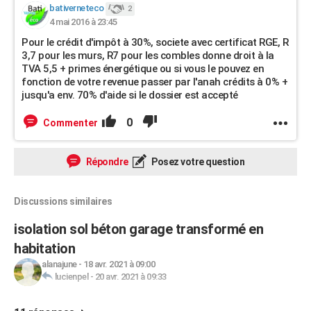
bativerneteco
2
4 mai 2016 à 23:45
Pour le crédit d'impôt à 30%, societe avec certificat RGE, R
3,7 pour les murs, R7 pour les combles donne droit à la
TVA 5,5 + primes énergétique ou si vous le pouvez en
fonction de votre revenue passer par l'anah crédits à 0% +
jusqu'a env. 70% d'aide si le dossier est accepté
0
Commenter
Répondre
Posez votre question
Discussions similaires
isolation sol béton garage transformé en
habitation
alanajune
-
18 avr. 2021 à 09:00
lucienpel
-
20 avr. 2021 à 09:33