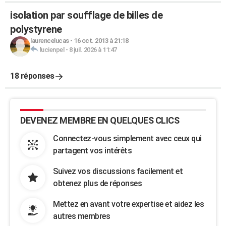
isolation par soufflage de billes de
polystyrene
laurencelucas
-
16 oct. 2013 à 21:18
lucienpel
-
8 juil. 2026 à 11:47
18 réponses
DEVENEZ MEMBRE EN QUELQUES CLICS
Connectez-vous simplement avec ceux qui
partagent vos intérêts
Suivez vos discussions facilement et
obtenez plus de réponses
Mettez en avant votre expertise et aidez les
autres membres