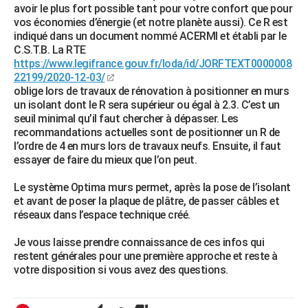
avoir le plus fort possible tant pour votre confort que pour
vos économies d’énergie (et notre planète aussi). Ce R est
indiqué dans un document nommé ACERMI et établi par le
C.S.T.B. La RTE
https://www.legifrance.gouv.fr/loda/id/JORFTEXT0000008
22199/2020-12-03/
oblige lors de travaux de rénovation à positionner en murs
un isolant dont le R sera supérieur ou égal à 2.3. C’est un
seuil minimal qu’il faut chercher à dépasser. Les
recommandations actuelles sont de positionner un R de
l’ordre de 4 en murs lors de travaux neufs. Ensuite, il faut
essayer de faire du mieux que l’on peut.
Le système Optima murs permet, après la pose de l’isolant
et avant de poser la plaque de plâtre, de passer câbles et
réseaux dans l’espace technique créé.
Je vous laisse prendre connaissance de ces infos qui
restent générales pour une première approche et reste à
votre disposition si vous avez des questions.