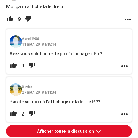
Moi ça m'affiche la lettre p
9
Aurel1906
11 août 2018 à 18:14
Avez vous solutionner le pb d’affichage « P »?
0
Xavier
27 août 2018 à 11:34
Pas de solution à l'affichage de la lettre P ??
2
Afficher toute la discussion