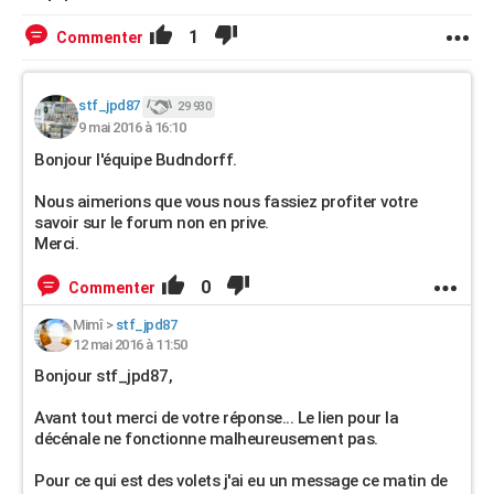
1
Commenter
stf_jpd87
29 930
9 mai 2016 à 16:10
Bonjour l'équipe Budndorff.
Nous aimerions que vous nous fassiez profiter votre
savoir sur le forum non en prive.
Merci.
0
Commenter
Mimî
>
stf_jpd87
12 mai 2016 à 11:50
Bonjour stf_jpd87,
Avant tout merci de votre réponse... Le lien pour la
décénale ne fonctionne malheureusement pas.
Pour ce qui est des volets j'ai eu un message ce matin de