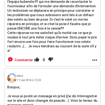
l'équipe bubendorff qui me demande de recontacter le
fournisseur afin de formuler une demande d'intervention.
Un technicien se déplacera en principe pour constater si
les problèmes que nous subissons sont liés à un défaut
des volets ou bien de pose. Si c'est le volet on me les
réparera en principe, et si c'est la pose il faudra que je
passe ENCORE une fois à la caisse!!!!
Cette réponse ne me satisfait qu'à moitié car ce que je
voulais à tout prix éviter risque d'arriver. Donc payer le prix
fort encore une fois pour faire fonctionner nos volets
roulants :,(.... Je vous tiendrais au courant de la suite s'il y
a!
0
Commenter
Mimî
11 mai 2016 à 12:23
Bonjour,
Je vous ai posté un message en privé (j'ai dû m'enregistrer
sur le site et donc changer de pseudo...). Voici la teneur du