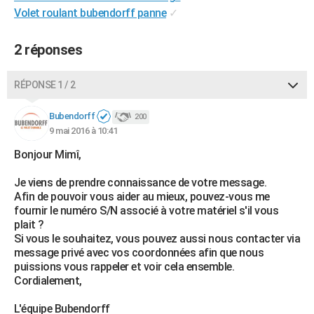
Volet roulant bubendorff panne
✓
2 réponses
RÉPONSE 1 / 2
Bubendorff
200
9 mai 2016 à 10:41
Bonjour Mimî,
Je viens de prendre connaissance de votre message.
Afin de pouvoir vous aider au mieux, pouvez-vous me
fournir le numéro S/N associé à votre matériel s'il vous
plait ?
Si vous le souhaitez, vous pouvez aussi nous contacter via
message privé avec vos coordonnées afin que nous
puissions vous rappeler et voir cela ensemble.
Cordialement,
L'équipe Bubendorff