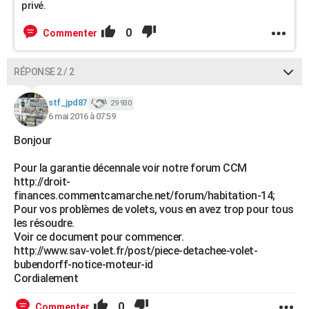
privé.
0
Commenter
RÉPONSE 2 / 2
stf_jpd87
29 930
6 mai 2016 à 07:59
Bonjour
Pour la garantie décennale voir notre forum CCM
http://droit-
finances.commentcamarche.net/forum/habitation-14;
Pour vos problèmes de volets, vous en avez trop pour tous
les résoudre.
Voir ce document pour commencer.
http://www.sav-volet.fr/post/piece-detachee-volet-
bubendorff-notice-moteur-id
Cordialement
0
Commenter