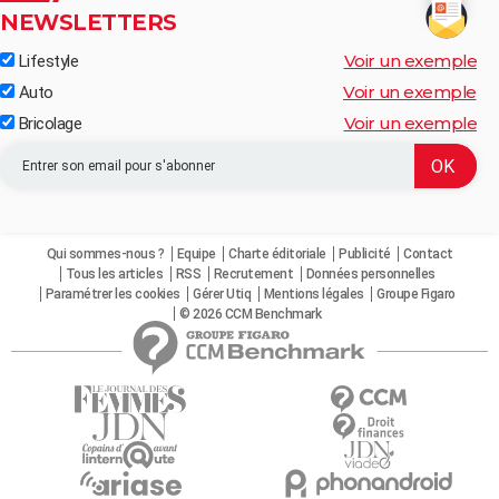
NEWSLETTERS
Voir un exemple
Lifestyle
Voir un exemple
Auto
Voir un exemple
Bricolage
Qui sommes-nous ?
Equipe
Charte éditoriale
Publicité
Contact
Tous les articles
RSS
Recrutement
Données personnelles
Paramétrer les cookies
Gérer Utiq
Mentions légales
Groupe Figaro
© 2026 CCM Benchmark