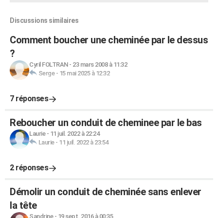
Discussions similaires
Comment boucher une cheminée par le dessus
?
Cyril FOLTRAN
-
23 mars 2008 à 11:32
Serge
-
15 mai 2025 à 12:32
7 réponses
Reboucher un conduit de cheminee par le bas
Laurie
-
11 juil. 2022 à 22:24
Laurie
-
11 juil. 2022 à 23:54
2 réponses
Démolir un conduit de cheminée sans enlever
la tête
Sandrine
-
19 sept. 2016 à 00:35