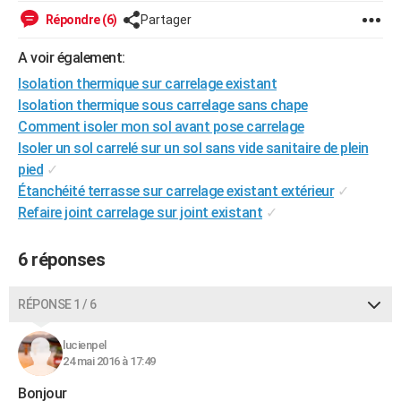
Répondre (6)
Partager
A voir également:
Isolation thermique sur carrelage existant
Isolation thermique sous carrelage sans chape
Comment isoler mon sol avant pose carrelage
Isoler un sol carrelé sur un sol sans vide sanitaire de plein
pied
✓
Étanchéité terrasse sur carrelage existant extérieur
✓
Refaire joint carrelage sur joint existant
✓
6 réponses
RÉPONSE 1 / 6
lucienpel
24 mai 2016 à 17:49
Bonjour