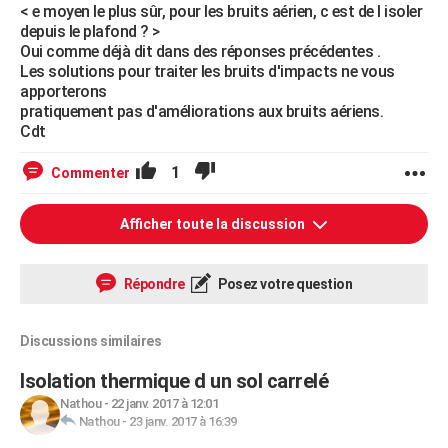
< e moyen le plus sûr, pour les bruits aérien, c est de l isoler
depuis le plafond ? >
Oui comme déjà dit dans des réponses précédentes .
Les solutions pour traiter les bruits d'impacts ne vous
apporterons
pratiquement pas d'améliorations aux bruits aériens.
Cdt
1
Commenter
Afficher toute la discussion
Répondre
Posez votre question
Discussions similaires
Isolation thermique d un sol carrelé
Nathou
-
22 janv. 2017 à 12:01
Nathou
-
23 janv. 2017 à 16:39