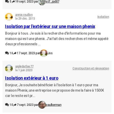
5
19 sept. 2023 par
stf_jpd87
annie.rouillon
Isolation
le 29 déc. 2015
Isolation par l'extérieur sur une maison phenix
Bonjour à tous. Je suis à la recherche d'informations pour ma
maison qui est une phenix. J'ai fait des recherches et même appelé
deux professionnels ...
16
17 sept. 2023 par
Jos
aigledatlas77
Construction et rénovation
le 1 juin 2020
Isolation extérieur à 1 euro
Bonjour, Je souhaite bénéficier à l'isolation à 1 euro pour ma
maison Phenix, une entreprise se propose de me la faire à 1500€
car le reste est pr...
10
7 sept. 2023 par
paulkerman