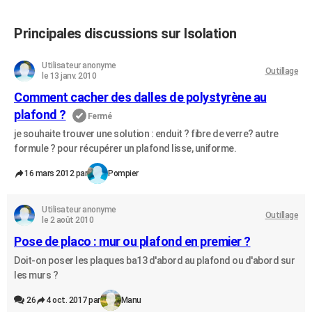
Principales discussions sur Isolation
Utilisateur anonyme
Outillage
le 13 janv. 2010
Comment cacher des dalles de polystyrène au
plafond ?
Fermé
je souhaite trouver une solution : enduit ? fibre de verre? autre
formule ? pour récupérer un plafond lisse, uniforme.
16 mars 2012 par
Pompier
Utilisateur anonyme
Outillage
le 2 août 2010
Pose de placo : mur ou plafond en premier ?
Doit-on poser les plaques ba13 d'abord au plafond ou d'abord sur
les murs ?
26
4 oct. 2017 par
Manu