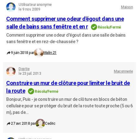
Utilisateur anonyme
Maison
le 9 nov. 2009
Comment supprimer une odeur d'égout dans une
salle de bains sans fenêtre et en r
Résolu/Fermé
Comment supprimer une odeur d'égout dans une salle de bains
sans fenêtre et en rez-de-chaussée ?
9 juin 2018 par
Malin.21
Doptie
Maçonnerie
le 23 juil. 2013
Construire un mur de clôture pour limiter le bruit de
la route
Résolu/Fermé
Bonjour, Puis - je construire un mur de clôture en blocs de béton
cellulaire pour se protéger du bruit de la route toute proche (5 ou 6
m), pas de...
27 avr. 2018 par
Cedric