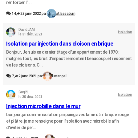
renforcer l’i...
14
28 janv. 2022 par
atlassaturn
DavidJAM
Isolation
le 31 déc. 2021
Isolation par injection dans cloison en brique
Bonjour, Je suis en dernier étage d'un appartement de 1970 :
malgrés tout, les bruit d'impact remontent beaucoup, et résonnent
via les cloisons. C...
7
2 janv. 2021 par
lucienpel
Gug21
Isolation
le 30 déc. 2021
Injection microbille dans le mur
bonjour, jai comme isolation parpaing avec lame d'air brique rouge
et plâtre, je me renseigne pour l'isolation avec microbille afin
d'éviter de per...