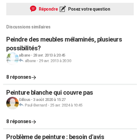
Répondre
Posez votre question
Discussions similaires
Peindre des meubles mélaminés, plusieurs
possibilités?
albane
-
28 avr. 2013 à 20:45
albane
-
29 avr. 2013 à 20:30
8 réponses
Peinture blanche qui couvre pas
Gillous
-
3 août 2020 à 15:27
Paul-Bernard
-
25 avr. 2024 à 10:45
8 réponses
Problème de peinture : besoin d'avis