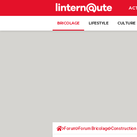
AC
BRICOLAGE
LIFESTYLE
CULTURE
Forum
Forum Bricolage
Construction 