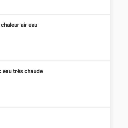
 chaleur air eau
c eau très chaude