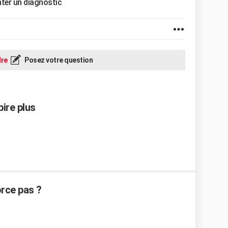
nter un diagnostic
re
Posez votre question
ire plus
rce pas ?