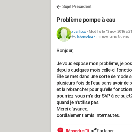
Sujet Précédent
Problème pompe à eau
xcarlitox
-
Modifié le 13 nov. 2016 à 21
labricole47
-
13 nov. 2016 à 21:36
Bonjour,
Je vous expose mon problème, je poss
depuis quelques mois celle-ci fonctio
Elle ce met dans une sorte de mode sécu
plusieurs fois de l'eau sans avoir de p
et la rebrancher pour qu'elle foncti
pourriez-vous m'aider SVP à ce sujet?
quand je n'utilise pas.
Merci d'avance.
cordialement amis Internautes.
Répondre (1)
Partager