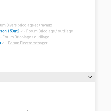
um Divers bricolage et travaux
ison 150m2
✓
-
Forum Bricolage / outillage
-
Forum Bricolage / outillage
u
✓
-
Forum Electroménager