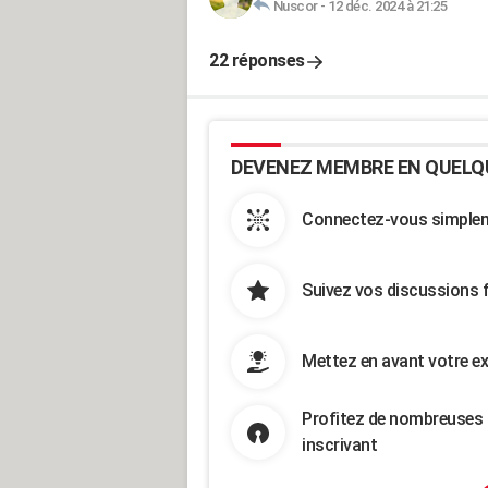
Nuscor
-
12 déc. 2024 à 21:25
22 réponses
DEVENEZ MEMBRE EN QUELQ
Connectez-vous simpleme
Suivez vos discussions 
Mettez en avant votre ex
Profitez de nombreuses 
inscrivant