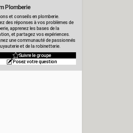
m Plomberie
ions et conseils en plomberie.
ez des réponses à vos problèmes de
erie, apprenez les bases de la
ation, et partagez vos expériences.
gnez une communauté de passionnés
tuyauterie et de la robinetterie.
Suivre le groupe
Posez votre question