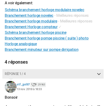
A voir également:
Schéma branchement horloge modulaire novelec
Branchement horloge novelec
- Meilleures réponses
Branchement horloge modulaire
- Meilleures réponses
Branchement Horloge compteur
✓
Schéma branchement horloge piscine
Branchement horloge pompe piscine ( suite ) photo
Horloge analogique
Branchement minuteur sur pompe dirrigation
4 réponses
RÉPONSE 1 / 4
stf_jpd87
29 963
13 nov. 2018 à 18:33
Bonsoir