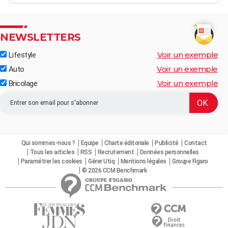
NEWSLETTERS
Voir un exemple
Lifestyle
Voir un exemple
Auto
Voir un exemple
Bricolage
Qui sommes-nous ?
Equipe
Charte éditoriale
Publicité
Contact
Tous les articles
RSS
Recrutement
Données personnelles
Paramétrer les cookies
Gérer Utiq
Mentions légales
Groupe Figaro
© 2026 CCM Benchmark