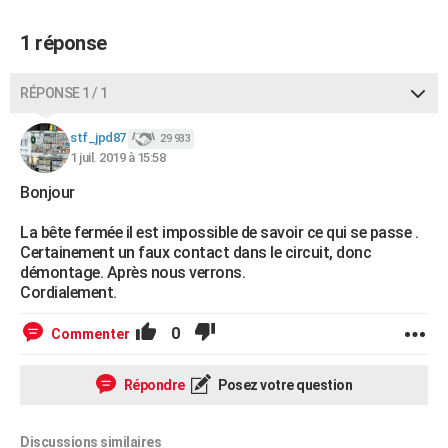
1 réponse
RÉPONSE 1 / 1
stf_jpd87
29 933
1 juil. 2019 à 15:58
Bonjour
La bête fermée il est impossible de savoir ce qui se passe .
Certainement un faux contact dans le circuit, donc
démontage. Après nous verrons.
Cordialement.
0
Commenter
Répondre
Posez votre question
Discussions similaires