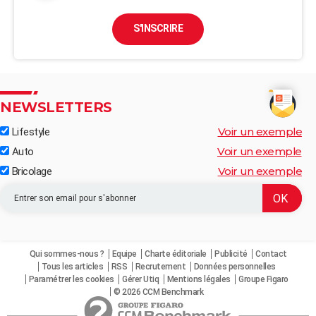
S'INSCRIRE
NEWSLETTERS
Voir un exemple
Lifestyle
Voir un exemple
Auto
Voir un exemple
Bricolage
Qui sommes-nous ?
Equipe
Charte éditoriale
Publicité
Contact
Tous les articles
RSS
Recrutement
Données personnelles
Paramétrer les cookies
Gérer Utiq
Mentions légales
Groupe Figaro
© 2026 CCM Benchmark