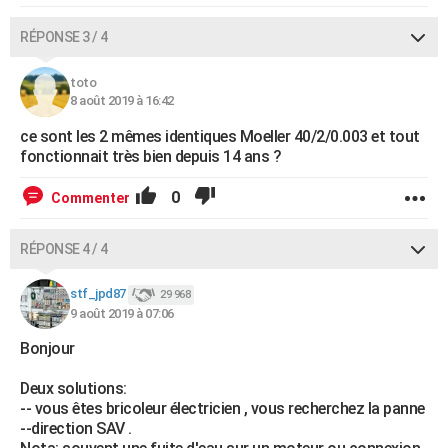
RÉPONSE 3 / 4
toto
8 août 2019 à 16:42
ce sont les 2 mêmes identiques Moeller 40/2/0.003 et tout
fonctionnait très bien depuis 14 ans ?
0
Commenter
RÉPONSE 4 / 4
stf_jpd87
29 968
9 août 2019 à 07:06
Bonjour
Deux solutions:
-- vous êtes bricoleur électricien , vous recherchez la panne
--direction SAV .