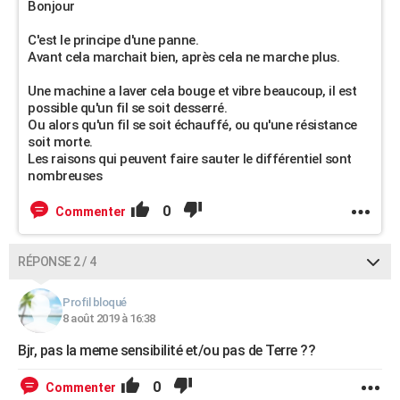
Bonjour
C'est le principe d'une panne.
Avant cela marchait bien, après cela ne marche plus.
Une machine a laver cela bouge et vibre beaucoup, il est
possible qu'un fil se soit desserré.
Ou alors qu'un fil se soit échauffé, ou qu'une résistance
soit morte.
Les raisons qui peuvent faire sauter le différentiel sont
nombreuses
0
Commenter
RÉPONSE 2 / 4
Profil bloqué
8 août 2019 à 16:38
Bjr, pas la meme sensibilité et/ou pas de Terre ??
0
Commenter