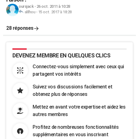
oursjack
-
26 oct. 2011 à 10:28
alilhou
-
15 oct. 2017 à 18:28
28 réponses
DEVENEZ MEMBRE EN QUELQUES CLICS
Connectez-vous simplement avec ceux qui
partagent vos intérêts
Suivez vos discussions facilement et
obtenez plus de réponses
Mettez en avant votre expertise et aidez les
autres membres
Profitez de nombreuses fonctionnalités
supplémentaires en vous inscrivant