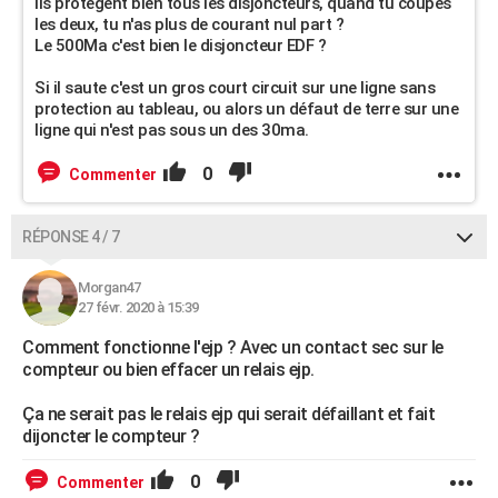
ils protègent bien tous les disjoncteurs, quand tu coupes
les deux, tu n'as plus de courant nul part ?
Le 500Ma c'est bien le disjoncteur EDF ?
Si il saute c'est un gros court circuit sur une ligne sans
protection au tableau, ou alors un défaut de terre sur une
ligne qui n'est pas sous un des 30ma.
0
Commenter
RÉPONSE 4 / 7
Morgan47
27 févr. 2020 à 15:39
Comment fonctionne l'ejp ? Avec un contact sec sur le
compteur ou bien effacer un relais ejp.
Ça ne serait pas le relais ejp qui serait défaillant et fait
dijoncter le compteur ?
0
Commenter