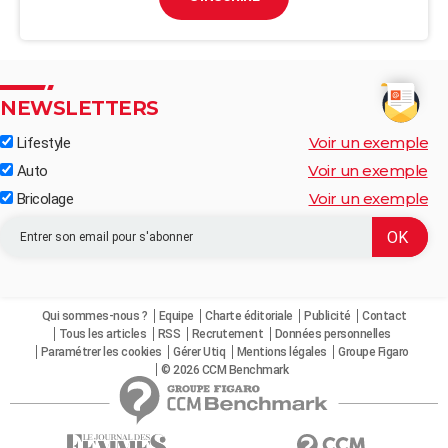
NEWSLETTERS
Voir un exemple
Lifestyle
Voir un exemple
Auto
Voir un exemple
Bricolage
Qui sommes-nous ?
Equipe
Charte éditoriale
Publicité
Contact
Tous les articles
RSS
Recrutement
Données personnelles
Paramétrer les cookies
Gérer Utiq
Mentions légales
Groupe Figaro
© 2026 CCM Benchmark