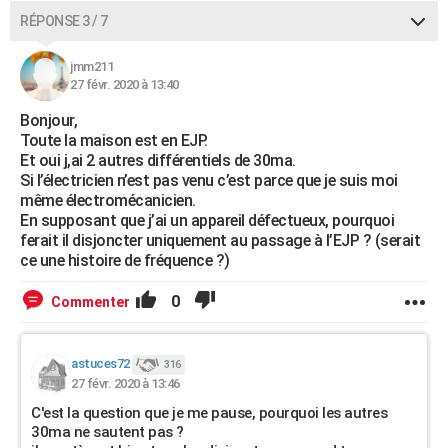
RÉPONSE 3 / 7
jmm211
27 févr. 2020 à 13:40
Bonjour,
Toute la maison est en EJP.
Et oui j,ai 2 autres différentiels de 30ma.
Si l’électricien n’est pas venu c’est parce que je suis moi
même électromécanicien.
En supposant que j’ai un appareil défectueux, pourquoi
ferait il disjoncter uniquement au passage à l’EJP ? (serait
ce une histoire de fréquence ?)
0
Commenter
astuces72
316
27 févr. 2020 à 13:46
C'est la question que je me pause, pourquoi les autres
30ma ne sautent pas ?