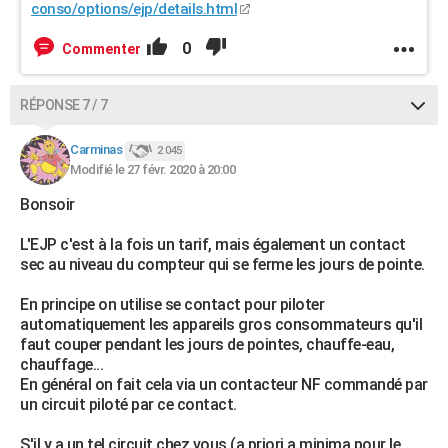
conso/options/ejp/details.html
0
Commenter
RÉPONSE 7 / 7
Carminas
2 045
Modifié le 27 févr. 2020 à 20:00
Bonsoir
L'EJP c'est à la fois un tarif, mais également un contact
sec au niveau du compteur qui se ferme les jours de pointe.
En principe on utilise se contact pour piloter
automatiquement les appareils gros consommateurs qu'il
faut couper pendant les jours de pointes, chauffe-eau,
chauffage...
En général on fait cela via un contacteur NF commandé par
un circuit piloté par ce contact.
S'il y a un tel circuit chez vous (a priori a minima pour le