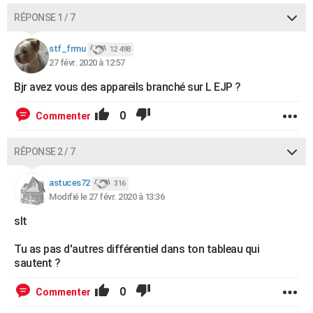
RÉPONSE 1 / 7
stf_frmu
12 498
27 févr. 2020 à 12:57
Bjr avez vous des appareils branché sur L EJP ?
0
Commenter
RÉPONSE 2 / 7
astuces72
316
Modifié le 27 févr. 2020 à 13:36
slt
Tu as pas d'autres différentiel dans ton tableau qui
sautent ?
0
Commenter