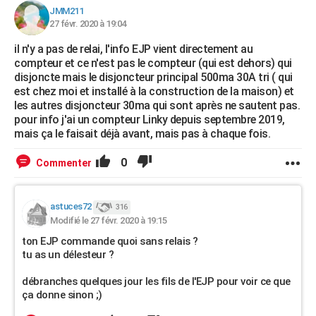
JMM211
27 févr. 2020 à 19:04
il n'y a pas de relai, l'info EJP vient directement au
compteur et ce n'est pas le compteur (qui est dehors) qui
disjoncte mais le disjoncteur principal 500ma 30A tri ( qui
est chez moi et installé à la construction de la maison) et
les autres disjoncteur 30ma qui sont après ne sautent pas.
pour info j'ai un compteur Linky depuis septembre 2019,
mais ça le faisait déjà avant, mais pas à chaque fois.
0
Commenter
astuces72
316
Modifié le 27 févr. 2020 à 19:15
ton EJP commande quoi sans relais ?
tu as un délesteur ?
débranches quelques jour les fils de l'EJP pour voir ce que
ça donne sinon ;)