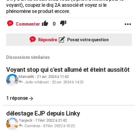
voyant), coupez le disj 2A associé et voyez si le
phénomène se produit encore.
0
Commenter
Répondre
Posez votre question
Discussions similaires
Voyant stop qui c'est allumé et éteint aussitôt
Mamai86
-
21 avr. 2024 à 11:42
Jade-orlabeat
-
22 avr. 2024 à 14:22
1 réponse
délestage EJP depuis Linky
Taojack
-
7 févr. 2022 à 21:42
Carminas
-
8 févr. 2022 à 10:22