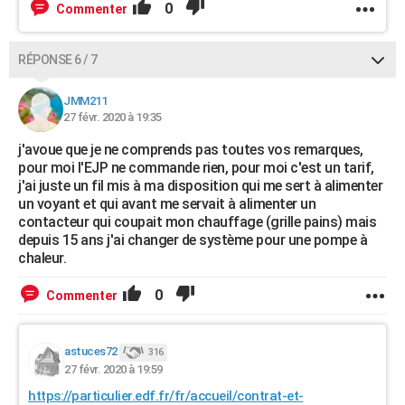
0
Commenter
RÉPONSE 6 / 7
JMM211
27 févr. 2020 à 19:35
j'avoue que je ne comprends pas toutes vos remarques,
pour moi l'EJP ne commande rien, pour moi c'est un tarif,
j'ai juste un fil mis à ma disposition qui me sert à alimenter
un voyant et qui avant me servait à alimenter un
contacteur qui coupait mon chauffage (grille pains) mais
depuis 15 ans j'ai changer de système pour une pompe à
chaleur.
0
Commenter
astuces72
316
27 févr. 2020 à 19:59
https://particulier.edf.fr/fr/accueil/contrat-et-