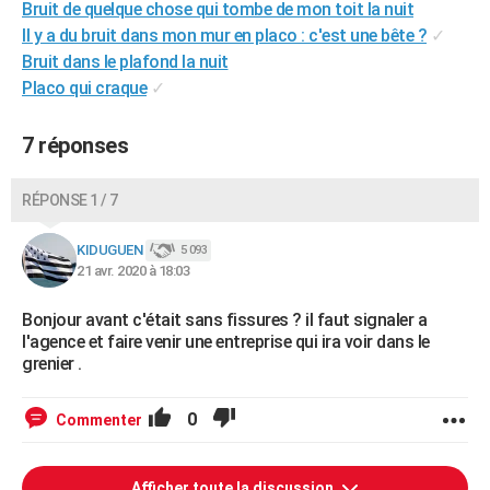
Bruit de quelque chose qui tombe de mon toit la nuit
Il y a du bruit dans mon mur en placo : c'est une bête ?
✓
Bruit dans le plafond la nuit
Placo qui craque
✓
7 réponses
RÉPONSE 1 / 7
KIDUGUEN
5 093
21 avr. 2020 à 18:03
Bonjour avant c'était sans fissures ? il faut signaler a
l'agence et faire venir une entreprise qui ira voir dans le
grenier .
0
Commenter
Afficher toute la discussion