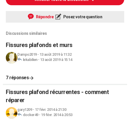
Répondre
Posez votre question
Discussions similaires
Fissures plafonds et murs
Dampo2019
-
13 août 2019 à 11:32
lekabilien
-
13 août 2019 à 15:14
7 réponses
Fissures plafond récurrentes - comment
réparer
gary1209
-
17 févr. 2014 à 21:30
docker49
-
19 févr. 2014 à 20:53