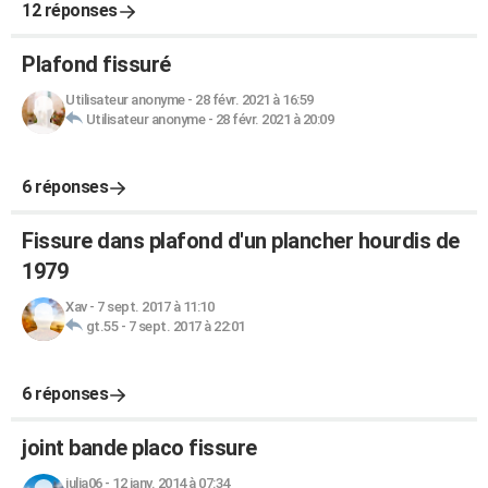
12 réponses
Plafond fissuré
Utilisateur anonyme
-
28 févr. 2021 à 16:59
Utilisateur anonyme
-
28 févr. 2021 à 20:09
6 réponses
Fissure dans plafond d'un plancher hourdis de
1979
Xav
-
7 sept. 2017 à 11:10
gt.55
-
7 sept. 2017 à 22:01
6 réponses
joint bande placo fissure
julia06
-
12 janv. 2014 à 07:34