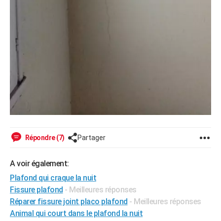
Répondre (7)
Partager
A voir également:
Plafond qui craque la nuit
Fissure plafond
- Meilleures réponses
Réparer fissure joint placo plafond
- Meilleures réponses
Animal qui court dans le plafond la nuit