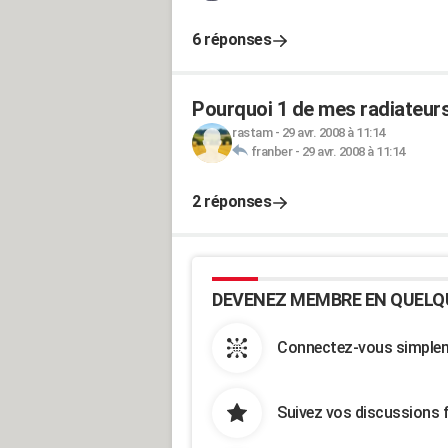
6 réponses
Pourquoi 1 de mes radiateurs
rastam
-
29 avr. 2008 à 11:14
franber
-
29 avr. 2008 à 11:14
2 réponses
DEVENEZ MEMBRE EN QUELQ
Connectez-vous simpleme
Suivez vos discussions 