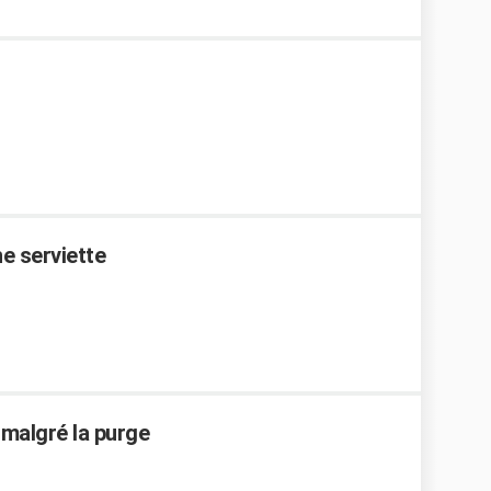
he serviette
 malgré la purge