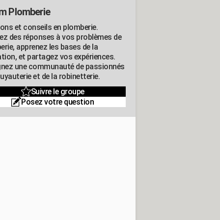
m Plomberie
ions et conseils en plomberie.
ez des réponses à vos problèmes de
erie, apprenez les bases de la
ation, et partagez vos expériences.
gnez une communauté de passionnés
tuyauterie et de la robinetterie.
Suivre le groupe
Posez votre question