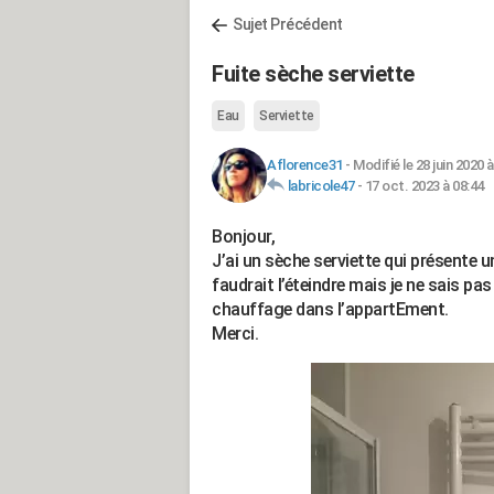
Sujet Précédent
Fuite sèche serviette
Eau
Serviette
Aflorence31
-
Modifié le 28 juin 2020 à
labricole47
-
17 oct. 2023 à 08:44
Bonjour,
J’ai un sèche serviette qui présente une
faudrait l’éteindre mais je ne sais pa
chauffage dans l’appartEment.
Merci.