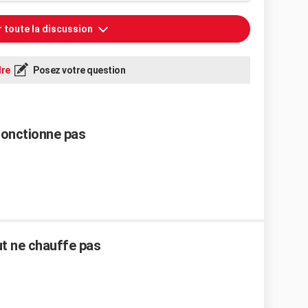
r toute la discussion
re
Posez votre question
fonctionne pas
ut ne chauffe pas