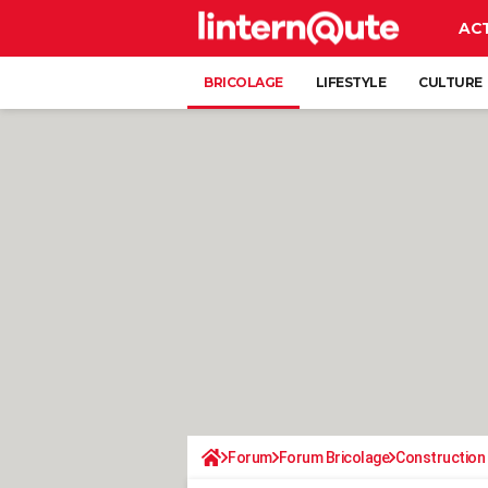
AC
BRICOLAGE
LIFESTYLE
CULTURE
Forum
Forum Bricolage
Construction 