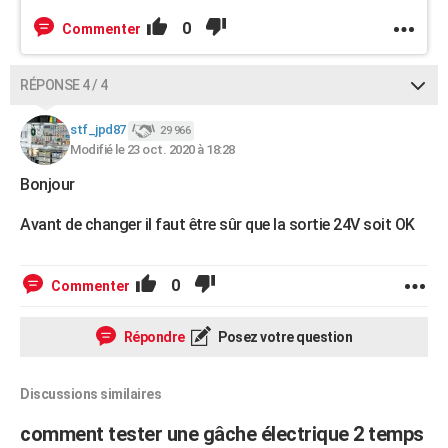
0
Commenter
RÉPONSE 4 / 4
stf_jpd87
29 966
Modifié le 23 oct. 2020 à 18:28
Bonjour
Avant de changer il faut être sûr que la sortie 24V soit OK
0
Commenter
Répondre
Posez votre question
Discussions similaires
comment tester une gâche électrique 2 temps