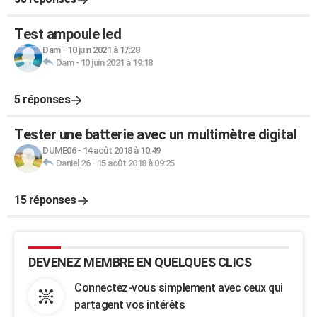
Test ampoule led
Dam
-
10 juin 2021 à 17:28
Dam
-
10 juin 2021 à 19:18
5 réponses
Tester une batterie avec un multimètre digital
DUME06
-
14 août 2018 à 10:49
Daniel 26
-
15 août 2018 à 09:25
15 réponses
DEVENEZ MEMBRE EN QUELQUES CLICS
Connectez-vous simplement avec ceux qui
partagent vos intérêts