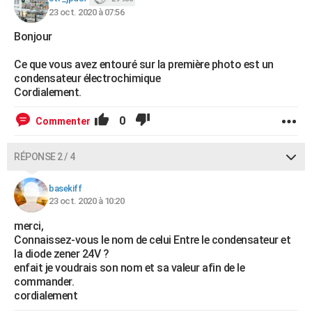
23 oct. 2020 à 07:56
Bonjour
Ce que vous avez entouré sur la première photo est un
condensateur électrochimique
Cordialement.
0
Commenter
RÉPONSE 2 / 4
basekiff
23 oct. 2020 à 10:20
merci,
Connaissez-vous le nom de celui Entre le condensateur et
la diode zener 24V ?
enfait je voudrais son nom et sa valeur afin de le
commander.
cordialement