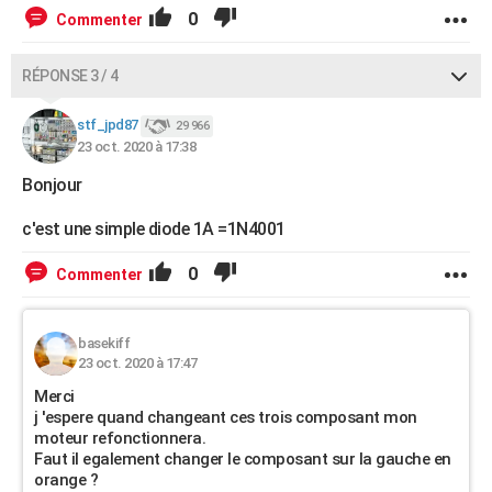
0
Commenter
RÉPONSE 3 / 4
stf_jpd87
29 966
23 oct. 2020 à 17:38
Bonjour
c'est une simple diode 1A =1N4001
0
Commenter
basekiff
23 oct. 2020 à 17:47
Merci
j 'espere quand changeant ces trois composant mon
moteur refonctionnera.
Faut il egalement changer le composant sur la gauche en
orange ?