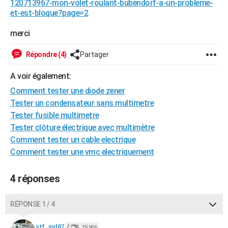
120713967-mon-volet-roulant-bubendorf-a-un-probleme-
et-est-bloque?page=2
merci
Répondre (4)
Partager
A voir également:
Comment tester une diode zener
Tester un condensateur sans multimetre
Tester fusible multimetre
Tester clôture électrique avec multimètre
Comment tester un cable electrique
Comment tester une vmc electriquement
4 réponses
RÉPONSE 1 / 4
stf_jpd87
29 966