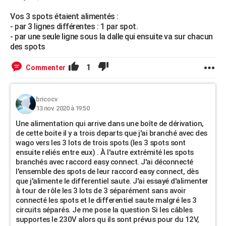
Vos 3 spots étaient alimentés :
- par 3 lignes différentes : 1 par spot.
- par une seule ligne sous la dalle qui ensuite va sur chacun
des spots
1
Commenter
bricocv
13 nov. 2020 à 19:50
Une alimentation qui arrive dans une boîte de dérivation,
de cette boite il y a trois departs que j'ai branché avec des
wago vers les 3 lots de trois spots (les 3 spots sont
ensuite reliés entre eux) . À l'autre extrémité les spots
branchés avec raccord easy connect. J'ai déconnecté
l'ensemble des spots de leur raccord easy connect, dès
que j'alimente le differentiel saute. J'ai essayé d'alimenter
à tour de rôle les 3 lots de 3 séparément sans avoir
connecté les spots et le differentiel saute malgré les 3
circuits séparés. Je me pose la question Si les câbles
supportes le 230V alors qu ils sont prévus pour du 12V,