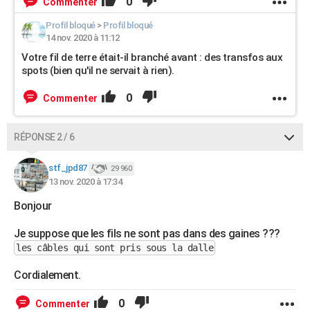
0
Commenter
Profil bloqué
>
Profil bloqué
14 nov. 2020 à 11:12
Votre fil de terre était-il branché avant : des transfos aux
spots (bien qu'il ne servait à rien).
0
Commenter
RÉPONSE 2 / 6
stf_jpd87
29 960
13 nov. 2020 à 17:34
Bonjour
Je suppose que les fils ne sont pas dans des gaines ???
les câbles qui sont pris sous la dalle
Cordialement.
0
Commenter