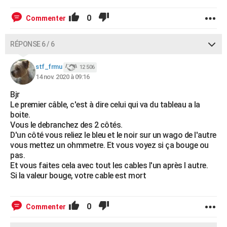
0
Commenter
RÉPONSE 6 / 6
stf_frmu
12 506
14 nov. 2020 à 09:16
Bjr
Le premier câble, c'est à dire celui qui va du tableau a la
boite.
Vous le debranchez des 2 côtés.
D'un côté vous reliez le bleu et le noir sur un wago de l'autre
vous mettez un ohmmetre. Et vous voyez si ça bouge ou
pas.
Et vous faites cela avec tout les cables l'un après l autre.
Si la valeur bouge, votre cable est mort
0
Commenter