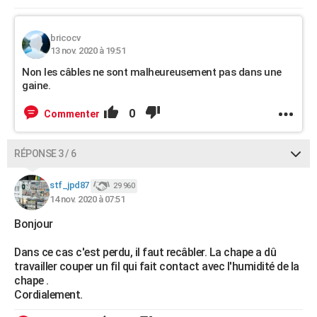
bricocv
13 nov. 2020 à 19:51
Non les câbles ne sont malheureusement pas dans une
gaine.
0
Commenter
RÉPONSE 3 / 6
stf_jpd87
29 960
14 nov. 2020 à 07:51
Bonjour
Dans ce cas c'est perdu, il faut recâbler. La chape a dû
travailler couper un fil qui fait contact avec l'humidité de la
chape .
Cordialement.