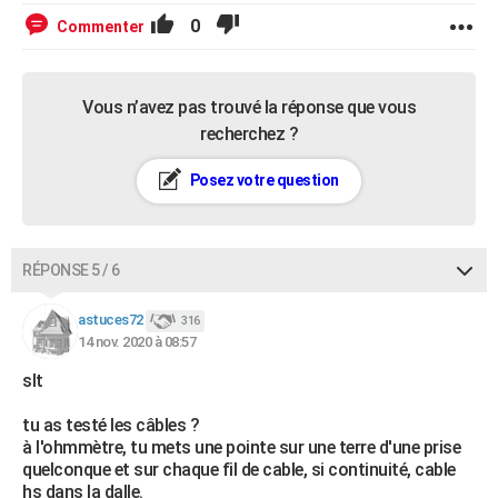
0
Commenter
Vous n’avez pas trouvé la réponse que vous
recherchez ?
Posez votre question
RÉPONSE 5 / 6
astuces72
316
14 nov. 2020 à 08:57
slt
tu as testé les câbles ?
à l'ohmmètre, tu mets une pointe sur une terre d'une prise
quelconque et sur chaque fil de cable, si continuité, cable
hs dans la dalle.