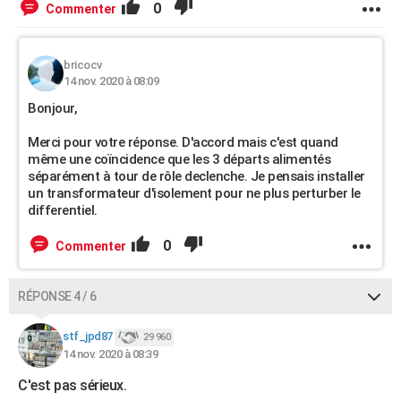
0
Commenter
bricocv
14 nov. 2020 à 08:09
Bonjour,
Merci pour votre réponse. D'accord mais c'est quand
même une coïncidence que les 3 départs alimentés
séparément à tour de rôle declenche. Je pensais installer
un transformateur d'isolement pour ne plus perturber le
differentiel.
0
Commenter
RÉPONSE 4 / 6
stf_jpd87
29 960
14 nov. 2020 à 08:39
C'est pas sérieux.