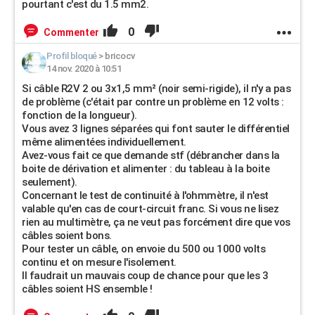
pourtant c'est du 1.5 mm2.
0
Commenter
Profil bloqué
>
bricocv
14 nov. 2020 à 10:51
Si câble R2V 2 ou 3x1,5 mm² (noir semi-rigide), il n'y a pas
de problème (c'était par contre un problème en 12 volts :
fonction de la longueur).
Vous avez 3 lignes séparées qui font sauter le différentiel
même alimentées individuellement.
Avez-vous fait ce que demande stf (débrancher dans la
boite de dérivation et alimenter : du tableau à la boite
seulement).
Concernant le test de continuité à l'ohmmètre, il n'est
valable qu'en cas de court-circuit franc. Si vous ne lisez
rien au multimètre, ça ne veut pas forcément dire que vos
câbles soient bons.
Pour tester un câble, on envoie du 500 ou 1000 volts
continu et on mesure l'isolement.
Il faudrait un mauvais coup de chance pour que les 3
câbles soient HS ensemble !