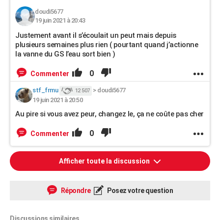
doudi5677
19 juin 2021 à 20:43
Justement avant il s’écoulait un peut mais depuis
plusieurs semaines plus rien ( pourtant quand j’actionne
la vanne du GS l’eau sort bien )
0
Commenter
stf_frmu
>
doudi5677
12 507
19 juin 2021 à 20:50
Au pire si vous avez peur, changez le, ça ne coûte pas cher
0
Commenter
Afficher toute la discussion
Répondre
Posez votre question
Discussions similaires