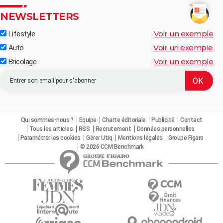
NEWSLETTERS
Voir un exemple
Lifestyle
Voir un exemple
Auto
Voir un exemple
Bricolage
Qui sommes-nous ?
Equipe
Charte éditoriale
Publicité
Contact
Tous les articles
RSS
Recrutement
Données personnelles
Paramétrer les cookies
Gérer Utiq
Mentions légales
Groupe Figaro
© 2026 CCM Benchmark