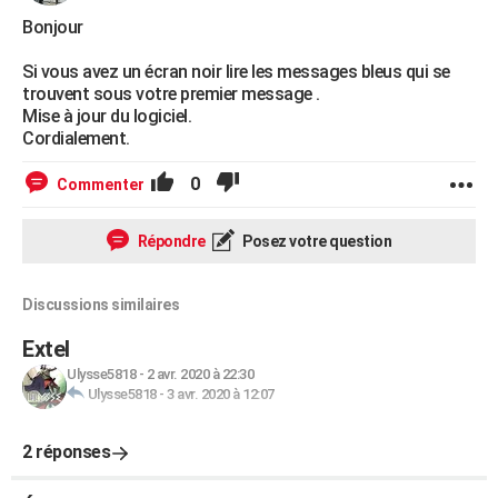
Bonjour
Si vous avez un écran noir lire les messages bleus qui se
trouvent sous votre premier message .
Mise à jour du logiciel.
Cordialement.
0
Commenter
Répondre
Posez votre question
Discussions similaires
Extel
Ulysse5818
-
2 avr. 2020 à 22:30
Ulysse5818
-
3 avr. 2020 à 12:07
2 réponses