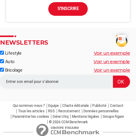
S'INSCRIRE
NEWSLETTERS
Voir un exemple
Lifestyle
Voir un exemple
Auto
Voir un exemple
Bricolage
Qui sommes-nous ?
Equipe
Charte éditoriale
Publicité
Contact
Tous les articles
RSS
Recrutement
Données personnelles
Paramétrer les cookies
Gérer Utiq
Mentions légales
Groupe Figaro
© 2026 CCM Benchmark