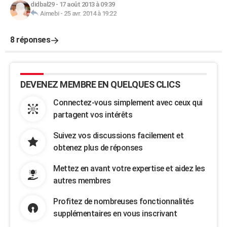
didbal29
-
17 août 2013 à 09:39
Aimebi
-
25 avr. 2014 à 19:22
8 réponses
DEVENEZ MEMBRE EN QUELQUES CLICS
Connectez-vous simplement avec ceux qui
partagent vos intérêts
Suivez vos discussions facilement et
obtenez plus de réponses
Mettez en avant votre expertise et aidez les
autres membres
Profitez de nombreuses fonctionnalités
supplémentaires en vous inscrivant