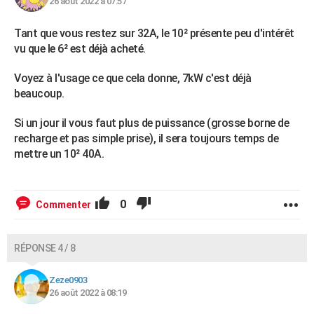
26 août 2022 à 07:57
Tant que vous restez sur 32A, le 10² présente peu d'intérêt
vu que le 6² est déjà acheté.
Voyez à l'usage ce que cela donne, 7kW c'est déjà
beaucoup.
Si un jour il vous faut plus de puissance (grosse borne de
recharge et pas simple prise), il sera toujours temps de
mettre un 10² 40A.
0
Commenter
RÉPONSE 4 / 8
Zeze0903
26 août 2022 à 08:19