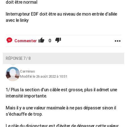
doit être normal
linterrupteur EDF doit être au niveau de mon entrée d’allée
avec le linky
0
Commenter
RÉPONSE 7 / 8
Carminas
Modifié le 26 août 2022 à 10:51
1/ Plus la section d'un câble est grosse, plus il admet une
intensité importante.
Mais il y a une valeur maximale à ne pas dépasser sinon il
s'échauffe de trop.
Le rôle du disjoncteur est d'éviter de dépasser cette valeur