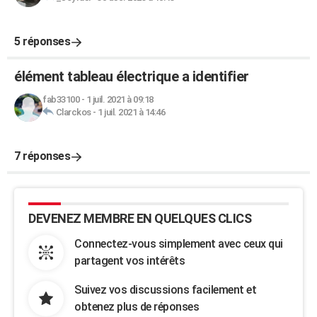
5 réponses
élément tableau électrique a identifier
fab33100
-
1 juil. 2021 à 09:18
Clarckos
-
1 juil. 2021 à 14:46
7 réponses
DEVENEZ MEMBRE EN QUELQUES CLICS
Connectez-vous simplement avec ceux qui
partagent vos intérêts
Suivez vos discussions facilement et
obtenez plus de réponses