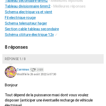
Tableau secondaire 6mm2
- Meilleures réponses
Tableau divisionnaire 6mm2
- Meilleures réponses
Schema electrique va et vient
Fil electrique rouge
Schema telerupteur hager
Section cable tableau secondaire
Schéma clôture électrique 12v
✓
8 réponses
RÉPONSE 1 / 8
Carminas
2 025
Modifié le 26 août 2022 à 07:30
Bonjour
Tout dépend de la puissance maxi dont vous voulez
disposer (anticiper une éventuelle recharge de véhicule
électrique)