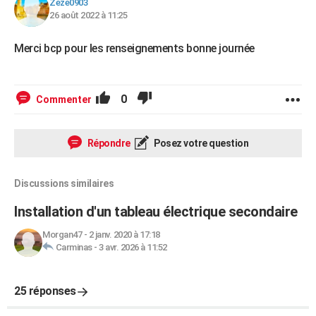
Zeze0903
26 août 2022 à 11:25
Merci bcp pour les renseignements bonne journée
0
Commenter
Répondre
Posez votre question
Discussions similaires
Installation d'un tableau électrique secondaire
Morgan47
-
2 janv. 2020 à 17:18
Carminas
-
3 avr. 2026 à 11:52
25 réponses