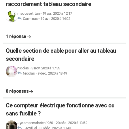
raccordement tableau secondaire
maoussetitan
-
19 avr. 2020 à 12:17
Carminas
-
19 avr. 2020 à 14:02
1 réponse
Quelle section de cable pour aller au tableau
secondaire
nicolas
-
3 nov. 2020 à 17:35
Nicolas
-
9 déc. 2020 à 18:49
8 réponses
Ce compteur électrique fonctionne avec ou
sans fusible ?
Jycomprendsrien1960
-
20 déc. 2020 à 13:52
_Joyfuel
-
30 déc. 2025 à 10:43