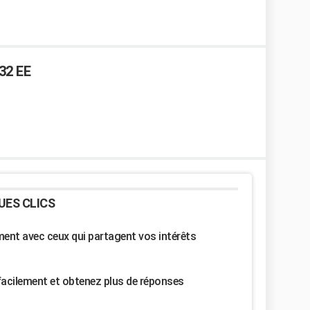
32 EE
UES CLICS
nt avec ceux qui partagent vos intérêts
facilement et obtenez plus de réponses