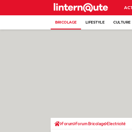
AC
BRICOLAGE
LIFESTYLE
CULTURE
Forum
Forum Bricolage
Electricité