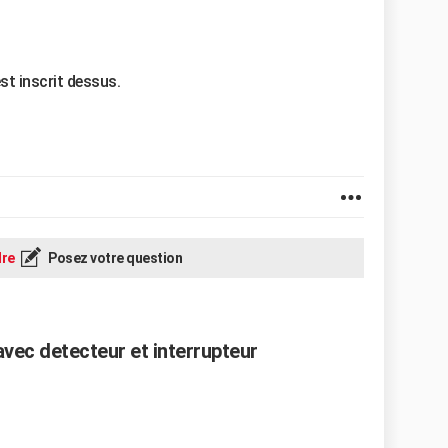
st inscrit dessus.
re
Posez votre question
vec detecteur et interrupteur