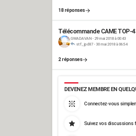
18 réponses
Télécommande CAME TOP-4
GWADAVAN
-
29 mai 2018 à 00:43
stf_jpd87
-
30 mai 2018 à 06:54
2 réponses
DEVENEZ MEMBRE EN QUELQ
Connectez-vous simpleme
Suivez vos discussions 