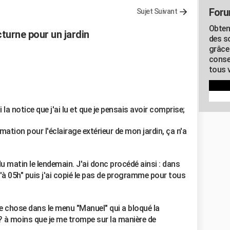
Foru
Sujet Suivant
Obten
urne pour un jardin
des s
grâce
conse
tous v
 la notice que j'ai lu et que je pensais avoir comprise;
tion pour l'éclairage extérieur de mon jardin, ça n'a
u matin le lendemain. J'ai donc procédé ainsi : dans
qu'à 05h" puis j'ai copié le pas de programme pour tous
ue chose dans le menu "Manuel" qui a bloqué la
à moins que je me trompe sur la manière de