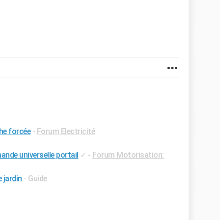
he forcée
-
Forum Electricité
de universelle portail
✓
-
Forum Motorisation:
 jardin
- Guide