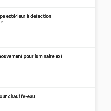
pe extérieur à detection
:02
mouvement pour luminaire ext
pour chauffe-eau