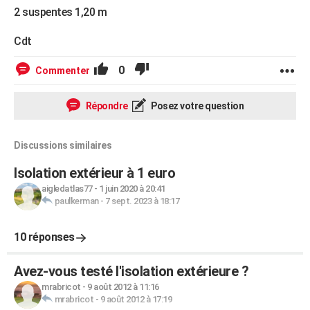
2 suspentes 1,20 m
Cdt
0
Commenter
Répondre
Posez votre question
Discussions similaires
Isolation extérieur à 1 euro
aigledatlas77
-
1 juin 2020 à 20:41
paulkerman
-
7 sept. 2023 à 18:17
10 réponses
Avez-vous testé l'isolation extérieure ?
mrabricot
-
9 août 2012 à 11:16
mrabricot
-
9 août 2012 à 17:19