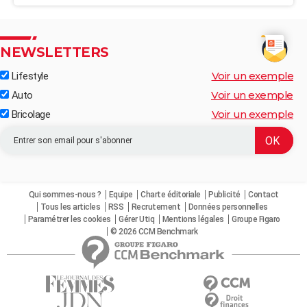
NEWSLETTERS
Voir un exemple
Lifestyle
Voir un exemple
Auto
Voir un exemple
Bricolage
Qui sommes-nous ?
Equipe
Charte éditoriale
Publicité
Contact
Tous les articles
RSS
Recrutement
Données personnelles
Paramétrer les cookies
Gérer Utiq
Mentions légales
Groupe Figaro
© 2026 CCM Benchmark