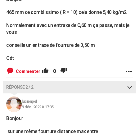
465 mm de comblissimo ( R = 10) cela donne 5,40 kg/m2
Normalement avec un entraxe de O,60 m ça passe, mais je
vous
conseille un entraxe de fourrure de 0,50 m
Cdt
0
Commenter
RÉPONSE 2 / 2
lucienpel
9 déc. 2022 à 17:35
Bonjour
sur une même fourrure distance max entre