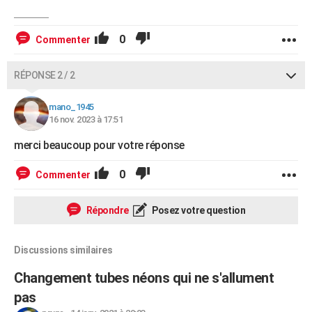
0
Commenter
RÉPONSE 2 / 2
mano_1945
16 nov. 2023 à 17:51
merci beaucoup pour votre réponse
0
Commenter
Répondre
Posez votre question
Discussions similaires
Changement tubes néons qui ne s'allument
pas