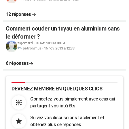
12 réponses
Comment couder un tuyau en aluminium sans
le déformer ?
zigomard
-
18 avr. 2010 à 09:04
petronimus
-
16 nov. 2013 à 12:33
6 réponses
DEVENEZ MEMBRE EN QUELQUES CLICS
Connectez-vous simplement avec ceux qui
partagent vos intérêts
Suivez vos discussions facilement et
obtenez plus de réponses