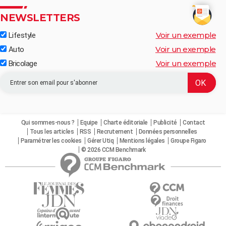
NEWSLETTERS
Voir un exemple
Lifestyle
Voir un exemple
Auto
Voir un exemple
Bricolage
Qui sommes-nous ?
Equipe
Charte éditoriale
Publicité
Contact
Tous les articles
RSS
Recrutement
Données personnelles
Paramétrer les cookies
Gérer Utiq
Mentions légales
Groupe Figaro
© 2026 CCM Benchmark