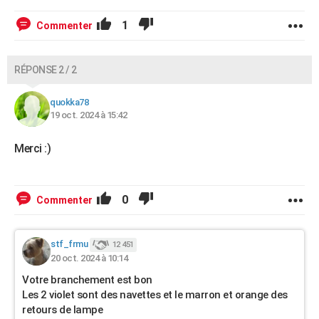
1
Commenter
RÉPONSE 2 / 2
quokka78
19 oct. 2024 à 15:42
Merci :)
0
Commenter
stf_frmu
12 451
20 oct. 2024 à 10:14
Votre branchement est bon
Les 2 violet sont des navettes et le marron et orange des
retours de lampe