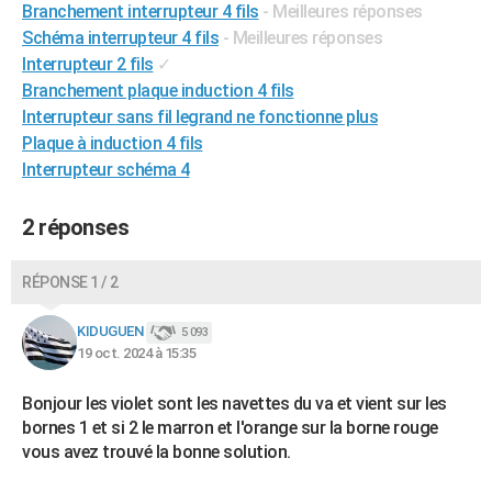
Branchement interrupteur 4 fils
- Meilleures réponses
Schéma interrupteur 4 fils
- Meilleures réponses
Interrupteur 2 fils
✓
Branchement plaque induction 4 fils
Interrupteur sans fil legrand ne fonctionne plus
Plaque à induction 4 fils
Interrupteur schéma 4
2 réponses
RÉPONSE 1 / 2
KIDUGUEN
5 093
19 oct. 2024 à 15:35
Bonjour les violet sont les navettes du va et vient sur les
bornes 1 et si 2 le marron et l'orange sur la borne rouge
vous avez trouvé la bonne solution.