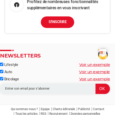
Profitez de nombreuses fonctionnalités
supplémentaires en vous inscrivant
S'INSCRIRE
NEWSLETTERS
Voir un exemple
Lifestyle
Voir un exemple
Auto
Voir un exemple
Bricolage
Qui sommes-nous ?
Equipe
Charte éditoriale
Publicité
Contact
Tous les articles
RSS
Recrutement
Données personnelles