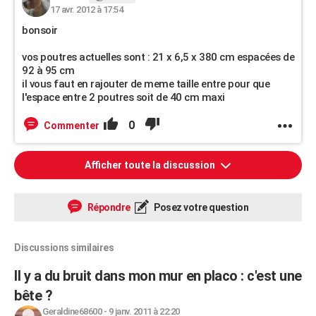
17 avr. 2012 à 17:54
bonsoir
vos poutres actuelles sont : 21 x 6,5 x 380 cm espacées de
92 à 95 cm
il vous faut en rajouter de meme taille entre pour que
l'espace entre 2 poutres soit de 40 cm maxi
0
Commenter
Afficher toute la discussion
Répondre
Posez votre question
Discussions similaires
Il y a du bruit dans mon mur en placo : c'est une
bête ?
Geraldine68600
-
9 janv. 2011 à 22:20