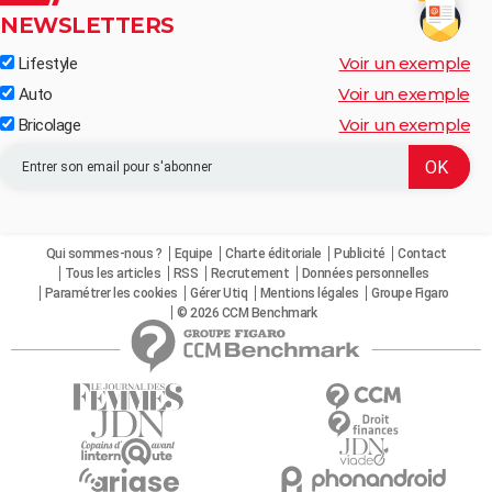
NEWSLETTERS
Voir un exemple
Lifestyle
Voir un exemple
Auto
Voir un exemple
Bricolage
Qui sommes-nous ?
Equipe
Charte éditoriale
Publicité
Contact
Tous les articles
RSS
Recrutement
Données personnelles
Paramétrer les cookies
Gérer Utiq
Mentions légales
Groupe Figaro
© 2026 CCM Benchmark