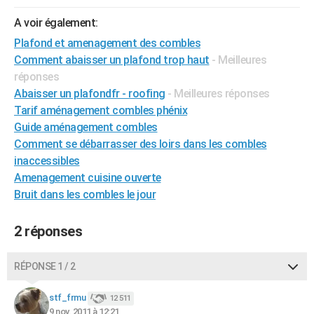
A voir également:
Plafond et amenagement des combles
Comment abaisser un plafond trop haut
- Meilleures
réponses
Abaisser un plafondfr - roofing
- Meilleures réponses
Tarif aménagement combles phénix
Guide aménagement combles
Comment se débarrasser des loirs dans les combles
inaccessibles
Amenagement cuisine ouverte
Bruit dans les combles le jour
2 réponses
RÉPONSE 1 / 2
stf_frmu
12 511
9 nov. 2011 à 12:21