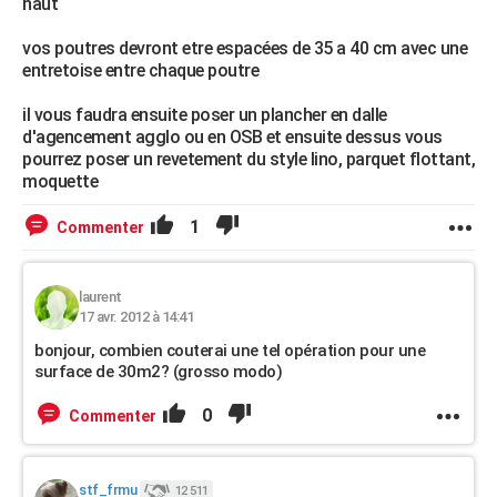
haut
vos poutres devront etre espacées de 35 a 40 cm avec une
entretoise entre chaque poutre
il vous faudra ensuite poser un plancher en dalle
d'agencement agglo ou en OSB et ensuite dessus vous
pourrez poser un revetement du style lino, parquet flottant,
moquette
1
Commenter
laurent
17 avr. 2012 à 14:41
bonjour, combien couterai une tel opération pour une
surface de 30m2? (grosso modo)
0
Commenter
stf_frmu
12 511