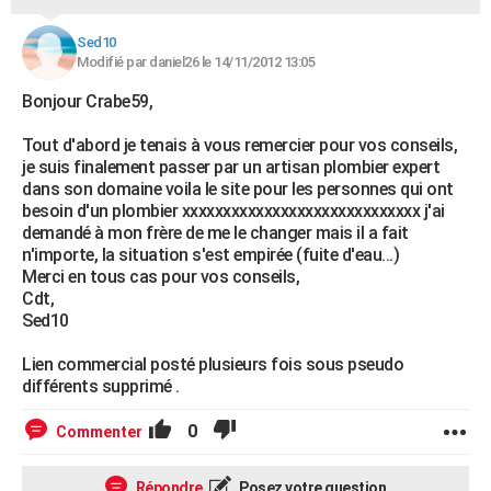
Sed10
Modifié par daniel26 le 14/11/2012 13:05
Bonjour Crabe59,
Tout d'abord je tenais à vous remercier pour vos conseils,
je suis finalement passer par un artisan plombier expert
dans son domaine voila le site pour les personnes qui ont
besoin d'un plombier xxxxxxxxxxxxxxxxxxxxxxxxxxxxx j'ai
demandé à mon frère de me le changer mais il a fait
n'importe, la situation s'est empirée (fuite d'eau...)
Merci en tous cas pour vos conseils,
Cdt,
Sed10
Lien commercial posté plusieurs fois sous pseudo
différents supprimé .
0
Commenter
Répondre
Posez votre question