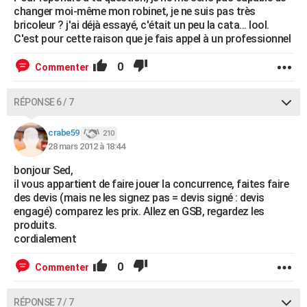
changer moi-même mon robinet, je ne suis pas très
bricoleur ? j'ai déjà essayé, c'était un peu la cata... lool.
C'est pour cette raison que je fais appel à un professionnel
0
Commenter
RÉPONSE 6 / 7
crabe59
210
28 mars 2012 à 18:44
bonjour Sed,
il vous appartient de faire jouer la concurrence, faites faire
des devis (mais ne les signez pas = devis signé : devis
engagé) comparez les prix. Allez en GSB, regardez les
produits.
cordialement
0
Commenter
RÉPONSE 7 / 7