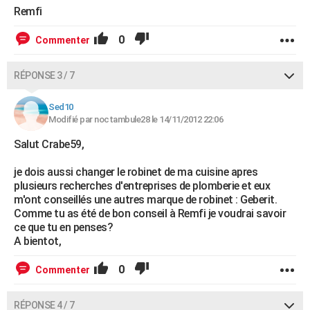
Remfi
0
Commenter
RÉPONSE 3 / 7
Sed10
Modifié par noctambule28 le 14/11/2012 22:06
Salut Crabe59,
je dois aussi changer le robinet de ma cuisine apres
plusieurs recherches d'entreprises de plomberie et eux
m'ont conseillés une autres marque de robinet : Geberit.
Comme tu as été de bon conseil à Remfi je voudrai savoir
ce que tu en penses?
A bientot,
0
Commenter
RÉPONSE 4 / 7