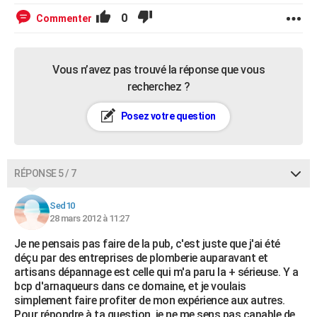
0
Commenter
Vous n’avez pas trouvé la réponse que vous
recherchez ?
Posez votre question
RÉPONSE 5 / 7
Sed10
28 mars 2012 à 11:27
Je ne pensais pas faire de la pub, c'est juste que j'ai été
déçu par des entreprises de plomberie auparavant et
artisans dépannage est celle qui m'a paru la + sérieuse. Y a
bcp d'arnaqueurs dans ce domaine, et je voulais
simplement faire profiter de mon expérience aux autres.
Pour répondre à ta question, je ne me sens pas capable de