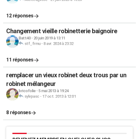
12 réponses
Changement vieille robinetterie baignoire
Batt40
-
20 juin 2019 à 13:11
stf_frmu
-
8 avr. 2024 à 23:32
11 réponses
remplacer un vieux robinet deux trous par un
robinet mélangeur
bricofolie
-
5 mai 2013 à 19:24
sylvpasc
-
17 oct. 2013 à 12:01
8 réponses