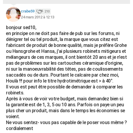
crabe59
210
24 mars 2012 à 12:13
bonjour sed10,
en principe on ne doit pas faire de pub sur les forums, ni
dénigrer tel ou tel produit, la marque que vous citez est
fabricant de produit de bonne qualité, mais je préfère Grohe
ou Hansgrohe et Hansa, j'ai plusieurs robinets mitigeurs et
mélangeurs de ces marques, il ont bientôt 20 ans et je n'est
pas de problèmes sur les cartouches céramique d'origine,
ni sur la manoeuvrabilité des têtes, pas de coulissements
saccadés ou de durs. Pourtant le calcaire par chez moi,
Houlà !!! pour info le titre hydrotimétrique est > à 40°.
Il vous est peut être possible de demander à comparer les
robinets.
Après à vous de voir votre budget, mais demandez bien si
la garantie est de 1, 3, 5 ou 10 ans. Parfois on paye un peu
plus cher un produit, mais dans le temps les économies se
voient.
Ne vous sentez- vous pas capable de le poser vous même ?
cordialement