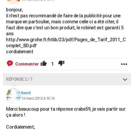
bonjour,
il n'est pas recommandé de faire de la publicité pour une
marque en particulier, mais comme celle ci a été citer, il
faut dire que c'est un bon produit, le robinet est garanti 5
ans
http://www.grohe.fr/htlib/23/pdf/Pages_de_Tarif_2011_C
omplet_BD.pdf
cordialement
1
Commenter
RÉPONSE 2 / 7
Remfi
13 mars 2012 à 15:16
Merci beaucoup pour ta réponse crabe59, je vais partir sur
ça alors !
Cordialement,