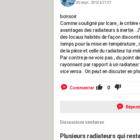
30 sept. 2012 à 21:51
bonsoir
Comme souligné par Icare , le critère 
avantages des radiateurs à inertie . J
des locaux habités de façon discontin
temps pour la mise en température , m
de la pièce et celle du radiateur lui-m
Par contre je ne vois pas , du point
rayonnant par rapport à un radiateur à
vice versa . On peut en discuter en ph
0
Commenter
Répond
Discussions similaires
Plusieurs radiateurs qui rest