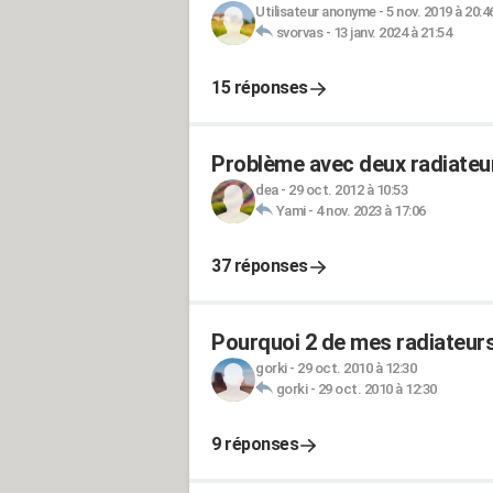
Utilisateur anonyme
-
5 nov. 2019 à 20:4
svorvas
-
13 janv. 2024 à 21:54
15 réponses
Problème avec deux radiateur
dea
-
29 oct. 2012 à 10:53
Yami
-
4 nov. 2023 à 17:06
37 réponses
Pourquoi 2 de mes radiateurs
gorki
-
29 oct. 2010 à 12:30
gorki
-
29 oct. 2010 à 12:30
9 réponses