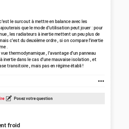
c'est le surcout à mettre en balance avec les
'ajouterais que le mode d'utilisation peut jouer : pour
ue , les radiateurs à inertie mettent un peu plus de
ais c'est du deuxième ordre , si on compare l'inertie
ême .
 de vue thermodynamique , l'avantage d'un panneau
 inertie dans le cas d'une mauvaise isolation , et
ase transitoire , mais pas en régime établi !
re
Posez votre question
ent froid