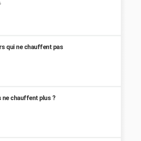
6
s qui ne chauffent pas
 ne chauffent plus ?