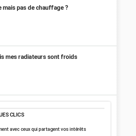
de mais pas de chauffage ?
s mes radiateurs sont froids
UES CLICS
nt avec ceux qui partagent vos intérêts