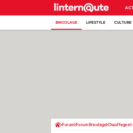
AC
BRICOLAGE
LIFESTYLE
CULTURE
Forum
Forum Bricolage
Chauffage et 