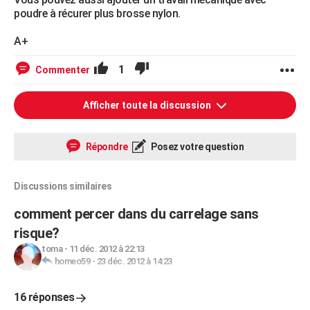
poudre à récurer plus brosse nylon.
A+
1
Commenter
Afficher toute la discussion
Répondre
Posez votre question
Discussions similaires
comment percer dans du carrelage sans
risque?
toma
-
11 déc. 2012 à 22:13
homeo59
-
23 déc. 2012 à 14:23
16 réponses