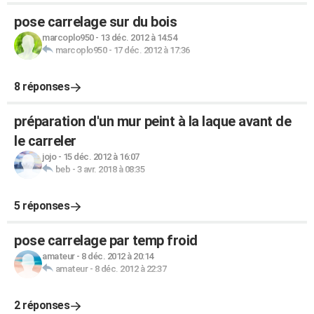
pose carrelage sur du bois
marcoplo950
-
13 déc. 2012 à 14:54
marcoplo950
-
17 déc. 2012 à 17:36
8 réponses
préparation d'un mur peint à la laque avant de
le carreler
jojo
-
15 déc. 2012 à 16:07
beb
-
3 avr. 2018 à 08:35
5 réponses
pose carrelage par temp froid
amateur
-
8 déc. 2012 à 20:14
amateur
-
8 déc. 2012 à 22:37
2 réponses