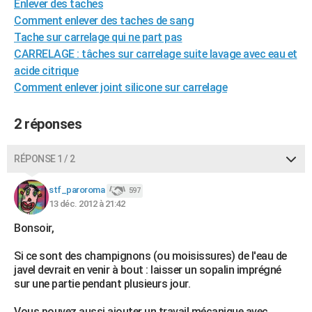
Enlever des taches
Comment enlever des taches de sang
Tache sur carrelage qui ne part pas
CARRELAGE : tâches sur carrelage suite lavage avec eau et
acide citrique
Comment enlever joint silicone sur carrelage
2 réponses
RÉPONSE 1 / 2
stf_paroroma
597
13 déc. 2012 à 21:42
Bonsoir,
Si ce sont des champignons (ou moisissures) de l'eau de
javel devrait en venir à bout : laisser un sopalin imprégné
sur une partie pendant plusieurs jour.
Vous pouvez aussi ajouter un travail mécanique avec