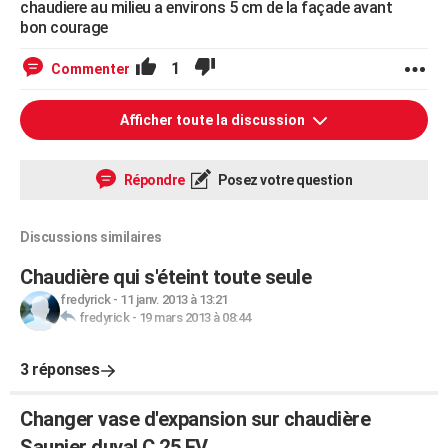
chaudiere au milieu a environs 5 cm de la façade avant
bon courage
1
Commenter
Afficher toute la discussion
Répondre
Posez votre question
Discussions similaires
Chaudière qui s'éteint toute seule
fredyrick
-
11 janv. 2013 à 13:21
fredyrick
-
19 mars 2013 à 08:44
3 réponses
Changer vase d'expansion sur chaudière
Saunier duval C 25 EV