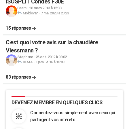
ISOSPLIT Condes F30E
Bears
-
28 mars 2013 à 12:33
Moldovan
-
7 mai 2023 à 20:23
15 réponses
C'est quoi votre avis sur la chaudière
Viessmann ?
Stephane
-
25 oct. 2012 à 08:02
BENIA
-
1 janv. 2016 à 18:03
83 réponses
DEVENEZ MEMBRE EN QUELQUES CLICS
Connectez-vous simplement avec ceux qui
partagent vos intérêts