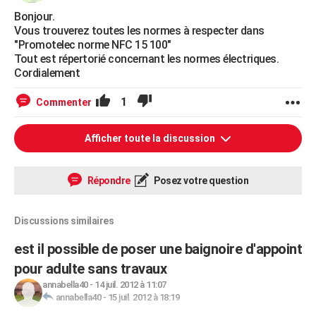
Bonjour.
Vous trouverez toutes les normes à respecter dans
"Promotelec norme NFC 15 100"
Tout est répertorié concernant les normes électriques.
Cordialement
1
Commenter
Afficher toute la discussion
Répondre
Posez votre question
Discussions similaires
est il possible de poser une baignoire d'appoint
pour adulte sans travaux
annabella40
-
14 juil. 2012 à 11:07
annabella40
-
15 juil. 2012 à 18:19