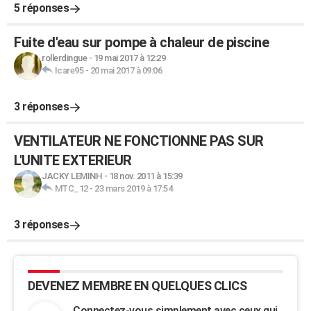
5 réponses
Fuite d'eau sur pompe à chaleur de piscine
rollerdingue
-
19 mai 2017 à 12:29
Icare95
-
20 mai 2017 à 09:06
3 réponses
VENTILATEUR NE FONCTIONNE PAS SUR
L'UNITE EXTERIEUR
JACKY LEMINH
-
18 nov. 2011 à 15:39
MTC_12
-
23 mars 2019 à 17:54
3 réponses
DEVENEZ MEMBRE EN QUELQUES CLICS
Connectez-vous simplement avec ceux qui