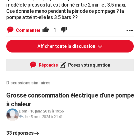
modèle le pressostat est donné entre 2 mini et 3.5 maxi.
Que donne le mano pendant la période de pompage ? la
pompe atteint-elle les 3.5 bars ??
1
Commenter
Afficher toute la discussion
Répondre
Posez votre question
Discussions similaires
Grosse consommation électrique d'une pompe
à chaleur
Dom
-
16 janv. 2013 à 19:56
lc
-
5 oct. 2024 à 21:41
33 réponses