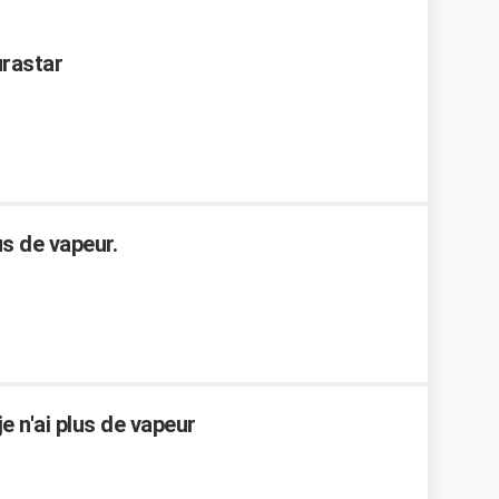
urastar
us de vapeur.
e n'ai plus de vapeur