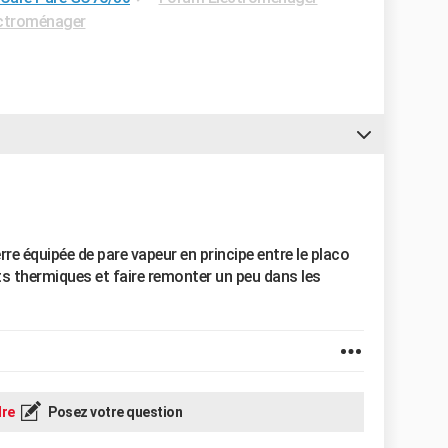
ctroménager
e équipée de pare vapeur en principe entre le placo
nts thermiques et faire remonter un peu dans les
re
Posez votre question