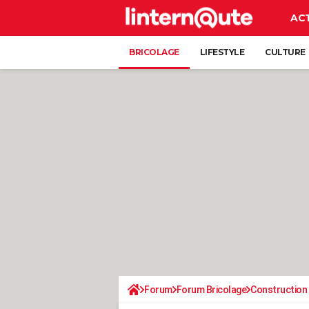
AC
BRICOLAGE
LIFESTYLE
CULTURE
Forum
Forum Bricolage
Construction 