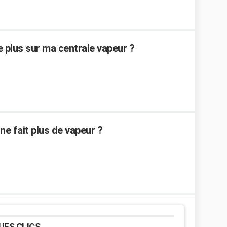
e plus sur ma centrale vapeur ?
e fait plus de vapeur ?
UES CLICS