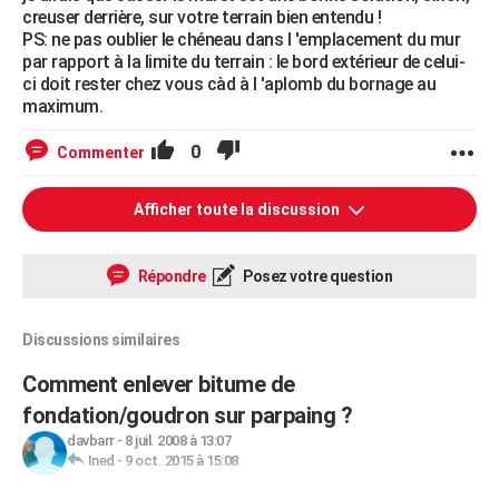
creuser derrière, sur votre terrain bien entendu !
PS: ne pas oublier le chéneau dans l 'emplacement du mur
par rapport à la limite du terrain : le bord extérieur de celui-
ci doit rester chez vous càd à l 'aplomb du bornage au
maximum.
0
Commenter
Afficher toute la discussion
Répondre
Posez votre question
Discussions similaires
Comment enlever bitume de
fondation/goudron sur parpaing ?
davbarr
-
8 juil. 2008 à 13:07
Ined
-
9 oct. 2015 à 15:08