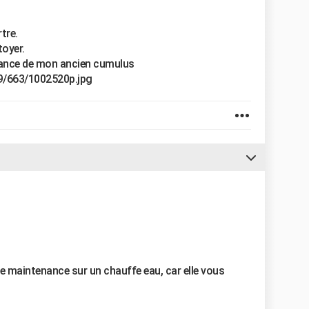
tre.
toyer.
stance de mon ancien cumulus
9/663/1002520p.jpg
une maintenance sur un chauffe eau, car elle vous