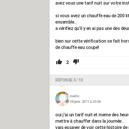
avez vous une tarif nuit sur votre inst
si vous avez un chauffe eau de 200 l
ensemble...
a vérifiez qu'il y en ai pas une des deux
bien sur cette vérification se fait hor
de chauffe eau coupé!
2
RÉPONSE 3 / 10
melric
28 janv. 2011 à 23:36
oui j'ai un tarif nuit et meme des heur
mettre à chauffer dans la journée..
vais essayer de voir cette histoire de