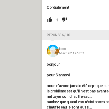
Cordialement
1
RÉPONSE 6 / 10
frmu
6 févr. 2011 à 16:07
bonjour
pour Siannoyl
nous n'avons jamais été septique sur le 
le problème est qu'il n'est pas avanta
nettoyer son chauffe eau...
sachez que quand vos résistances sont
chauffe eau le sont aussi...