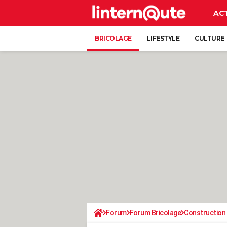
AC
BRICOLAGE
LIFESTYLE
CULTURE
Forum
Forum Bricolage
Construction 