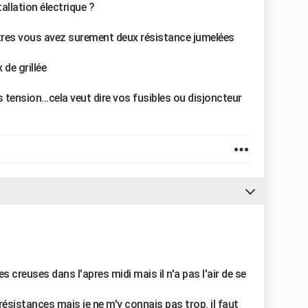
allation électrique ?
itres vous avez surement deux résistance jumelées
 de grillée
s tension...cela veut dire vos fusibles ou disjoncteur
es creuses dans l'apres midi mais il n'a pas l'air de se
 résistances mais je ne m'y connais pas trop. il faut