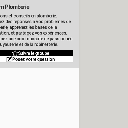
m Plomberie
ions et conseils en plomberie.
ez des réponses à vos problèmes de
erie, apprenez les bases de la
ation, et partagez vos expériences.
gnez une communauté de passionnés
tuyauterie et de la robinetterie.
Suivre le groupe
Posez votre question