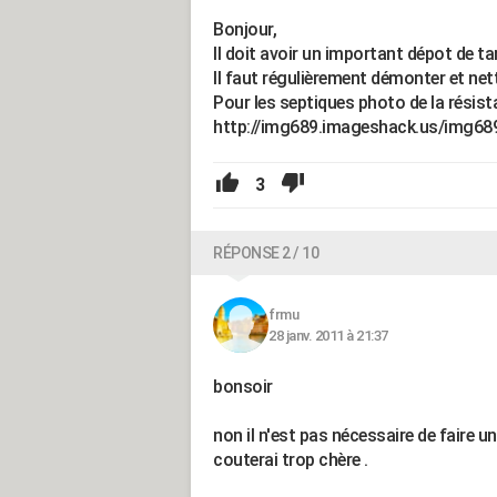
Bonjour,
Il doit avoir un important dépot de tar
Il faut régulièrement démonter et net
Pour les septiques photo de la rési
http://img689.imageshack.us/img68
3
RÉPONSE 2 / 10
frmu
28 janv. 2011 à 21:37
bonsoir
non il n'est pas nécessaire de faire 
couterai trop chère .