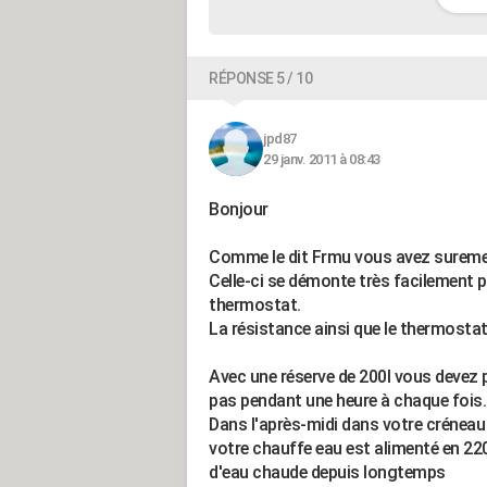
RÉPONSE 5 / 10
jpd87
29 janv. 2011 à 08:43
Bonjour
Comme le dit Frmu vous avez suremen
Celle-ci se démonte très facilement p
thermostat.
La résistance ainsi que le thermostat
Avec une réserve de 200l vous devez
pas pendant une heure à chaque fois.
Dans l'après-midi dans votre créneau 
votre chauffe eau est alimenté en 220 
d'eau chaude depuis longtemps