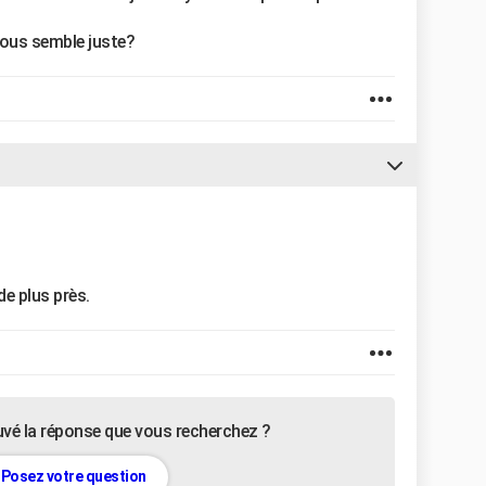
vous semble juste?
de plus près.
uvé la réponse que vous recherchez ?
Posez votre question