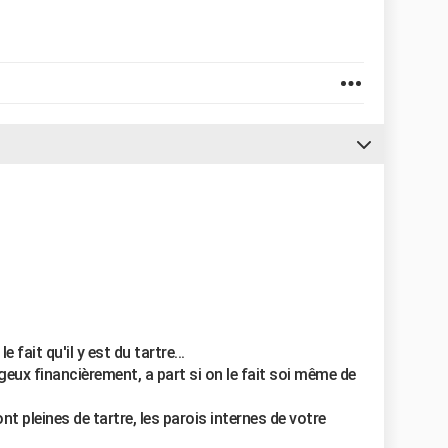
fait qu'il y est du tartre...
geux financièrement, a part si on le fait soi même de
 pleines de tartre, les parois internes de votre