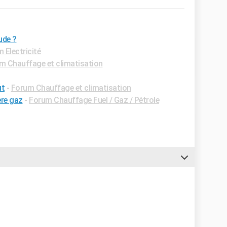
ude ?
 Electricité
m Chauffage et climatisation
ut
-
Forum Chauffage et climatisation
ère gaz
-
Forum Chauffage Fuel / Gaz / Pétrole