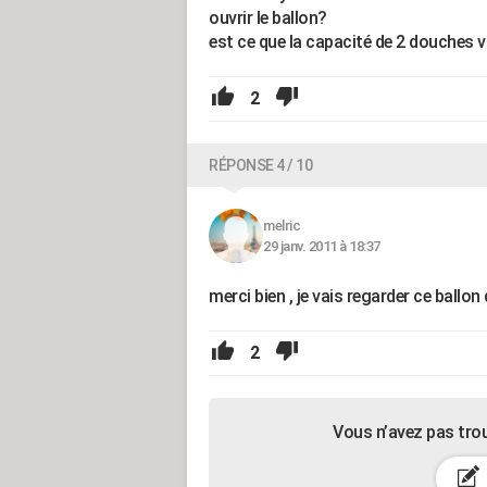
ouvrir le ballon?
est ce que la capacité de 2 douches 
2
RÉPONSE 4 / 10
melric
29 janv. 2011 à 18:37
merci bien , je vais regarder ce ballon 
2
Vous n’avez pas tro