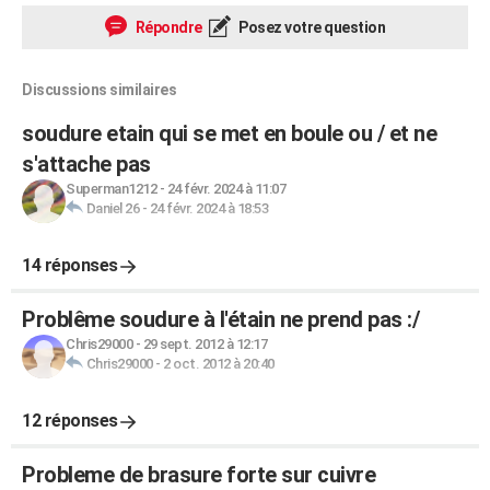
Répondre
Posez votre question
Discussions similaires
soudure etain qui se met en boule ou / et ne
s'attache pas
Superman1212
-
24 févr. 2024 à 11:07
Daniel 26
-
24 févr. 2024 à 18:53
14 réponses
Problême soudure à l'étain ne prend pas :/
Chris29000
-
29 sept. 2012 à 12:17
Chris29000
-
2 oct. 2012 à 20:40
12 réponses
Probleme de brasure forte sur cuivre