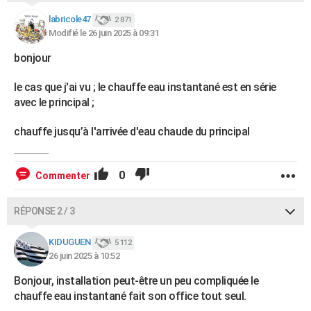
labricole47
2 871
Modifié le 26 juin 2025 à 09:31
bonjour
le cas que j'ai vu ; le chauffe eau instantané est en série
avec le principal ;
chauffe jusqu’à l'arrivée d'eau chaude du principal
0
Commenter
RÉPONSE 2 / 3
KIDUGUEN
5 112
26 juin 2025 à 10:52
Bonjour, installation peut-être un peu compliquée le
chauffe eau instantané fait son office tout seul.