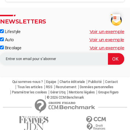
NEWSLETTERS
Voir un exemple
Lifestyle
Voir un exemple
Auto
Voir un exemple
Bricolage
Qui sommes-nous ?
Equipe
Charte éditoriale
Publicité
Contact
Tous les articles
RSS
Recrutement
Données personnelles
Paramétrer les cookies
Gérer Utiq
Mentions légales
Groupe Figaro
© 2026 CCM Benchmark