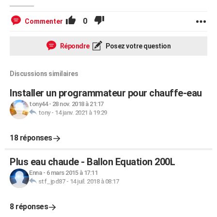
0
Commenter
Répondre
Posez votre question
Discussions similaires
Installer un programmateur pour chauffe-eau
tony44
-
28 nov. 2018 à 21:17
tony
-
14 janv. 2021 à 19:29
18 réponses
Plus eau chaude - Ballon Equation 200L
Enna
-
6 mars 2015 à 17:11
stf_jpd87
-
14 juil. 2018 à 08:17
8 réponses