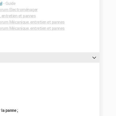
ol
- Guide
orum Electroménager
entretien et pannes
orum Mécanique, entretien et pannes
orum Mécanique, entretien et pannes
r la panne ;