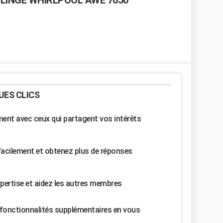
 LINGE WHIRLPOOL AWE 7650
UES CLICS
nt avec ceux qui partagent vos intérêts
facilement et obtenez plus de réponses
pertise et aidez les autres membres
fonctionnalités supplémentaires en vous