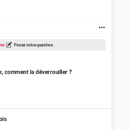
re
Posez votre question
e, comment la déverrouiller ?
ois