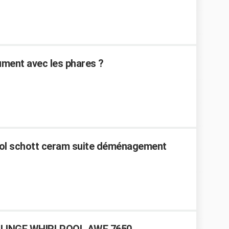
ument avec les phares ?
pool schott ceram suite déménagement