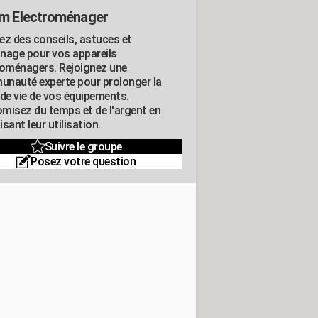
m Electroménager
ez des conseils, astuces et
nage pour vos appareils
roménagers. Rejoignez une
nauté experte pour prolonger la
 de vie de vos équipements.
misez du temps et de l'argent en
sant leur utilisation.
Suivre le groupe
Posez votre question