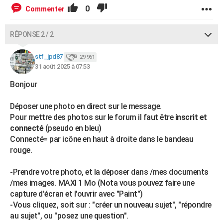
0
Commenter
RÉPONSE 2 / 2
stf_jpd87
29 961
31 août 2025 à 07:53
Bonjour
Déposer une photo en direct sur le message.
Pour mettre des photos sur le forum il faut être
inscrit et
connecté
(pseudo en bleu)
Connecté= par icône en haut à droite dans le bandeau
rouge.
-Prendre votre photo, et la déposer dans /mes documents
/mes images. MAXI 1 Mo (Nota vous pouvez faire une
capture d'écran et l'ouvrir avec "Paint")
-Vous cliquez, soit sur : "créer un nouveau sujet", "répondre
au sujet", ou "posez une question".