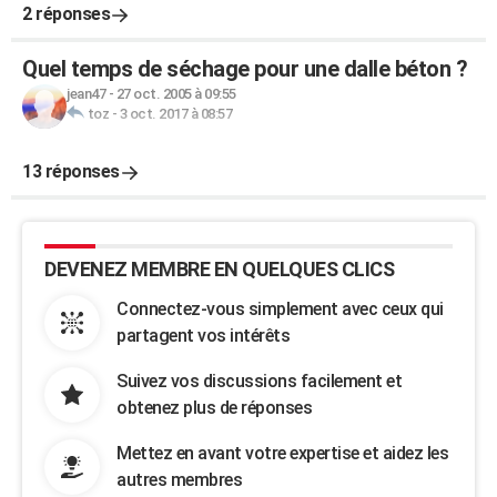
2 réponses
Quel temps de séchage pour une dalle béton ?
jean47
-
27 oct. 2005 à 09:55
toz
-
3 oct. 2017 à 08:57
13 réponses
DEVENEZ MEMBRE EN QUELQUES CLICS
Connectez-vous simplement avec ceux qui
partagent vos intérêts
Suivez vos discussions facilement et
obtenez plus de réponses
Mettez en avant votre expertise et aidez les
autres membres