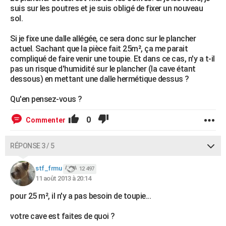
suis sur les poutres et je suis obligé de fixer un nouveau
sol.
Si je fixe une dalle allégée, ce sera donc sur le plancher
actuel. Sachant que la pièce fait 25m², ça me parait
compliqué de faire venir une toupie. Et dans ce cas, n'y a t-il
pas un risque d'humidité sur le plancher (la cave étant
dessous) en mettant une dalle hermétique dessus ?
Qu'en pensez-vous ?
0
Commenter
RÉPONSE 3 / 5
stf_frmu
12 497
11 août 2013 à 20:14
pour 25 m², il n'y a pas besoin de toupie...
votre cave est faites de quoi ?