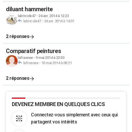
diluant hammerite
labricole47
-
24 avr. 2014 à 12:23
labricole47
-
24 avr. 2014 à 14:01
2 réponses
Comparatif peintures
lafrasnee
-
9 mai 2014 à 22:03
lafrasnee
-
10 mai 2014 à 08:21
2 réponses
DEVENEZ MEMBRE EN QUELQUES CLICS
Connectez-vous simplement avec ceux qui
partagent vos intérêts