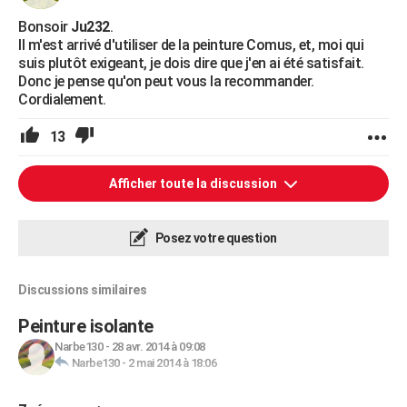
Bonsoir
Ju232
.
Il m'est arrivé d'utiliser de la peinture Comus, et, moi qui
suis plutôt exigeant, je dois dire que j'en ai été satisfait.
Donc je pense qu'on peut vous la recommander.
Cordialement.
13
Afficher toute la discussion
Posez votre question
Discussions similaires
Peinture isolante
Narbe130
-
28 avr. 2014 à 09:08
Narbe130
-
2 mai 2014 à 18:06